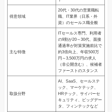
20代・30代の営業職転
得意領域
職、IT業界（日系・外
資）のセールス職全般
ITセールス専門、利用者
の9割が20～30代、面接
通過率が対策実施前比で
主な特徴
約3倍向上、年収500万
円～3,500万円の求人
（非公開含む）、候補者
ファーストのスタンス
AI、SaaS、セールステ
ック、マーケテック、
取扱分野
HRテック、サイバーセ
キュリティ、ビッグデー
タ、フィンテックなど