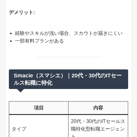
デメリット:
経験やスキルが浅い場合、スカウトが届きにくい
一部有料プランがある
Smacie（スマシエ）｜20代・30代のITセー
ルス転職に特化
項目
内容
20代・30代のITセールス
タイプ
職特化型転職エージェン
ト