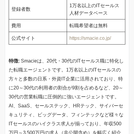
1万名以上のITセールス
登録者数
人材データベース
費用
転職希望者は無料
公式サイト
https://smacie.co.jp/
特徴:
Smacieは、20代・30代のITセールス職に特化し
た転職エージェントです。1万名以上のITセールスの
方々と多数の日系・外資IT企業に活用されており、特
に20～30代の利用者の割合が9割を占めるなど、20～
30代の営業転職に圧倒的に強いエージェントです。
AI、SaaS、セールステック、HRテック、サイバーセ
キュリティ、ビッグデータ、フィンテックなど様々な
ITセールスのハイクラス求人が揃っており、年収500
万円～3,500万円の求人（非公開含め）を幅広く紹介