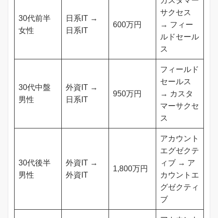
カスタマー
サクセス
30代前半
日系IT →
600万円
→ フィー
女性
日系IT
ルドセール
ス
フィールド
セールス
30代中盤
外資IT →
950万円
→ カスタ
男性
日系IT
マーサクセ
ス
アカウント
エグゼクテ
30代後半
外資IT →
ィブ → ア
1,800万円
男性
外資IT
カウントエ
グゼクティ
ブ