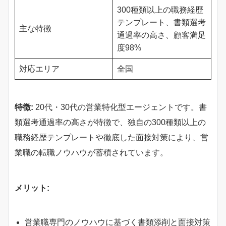
300種類以上の職務経歴
テンプレート、書類選考
主な特徴
通過率の高さ、顧客満足
度98%
対応エリア
全国
特徴:
20代・30代の営業特化型エージェントです。書
類選考通過率の高さが特徴で、独自の300種類以上の
職務経歴テンプレートや徹底した面接対策により、営
業職の転職ノウハウが蓄積されています。
メリット:
営業職専門のノウハウに基づく書類添削と面接対策