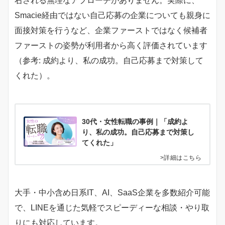
右される無理なアプローチがありません。実際に、
Smacie経由ではない自己応募の企業についても親身に
面接対策を行うなど、企業ファーストではなく候補者
ファーストの姿勢が利用者から高く評価されています
（参考: 成約より、私の成功。自己応募まで対策して
くれた）。
30代・女性転職の事例｜「成約よ
り、私の成功。自己応募まで対策し
てくれた」
>詳細はこちら
大手・中小含め日系IT、AI、SaaS企業を多数紹介可能
で、LINEを通じた気軽でスピーディーな相談・やり取
りにも対応しています。