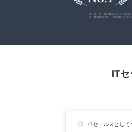
IT
ITセールスとし