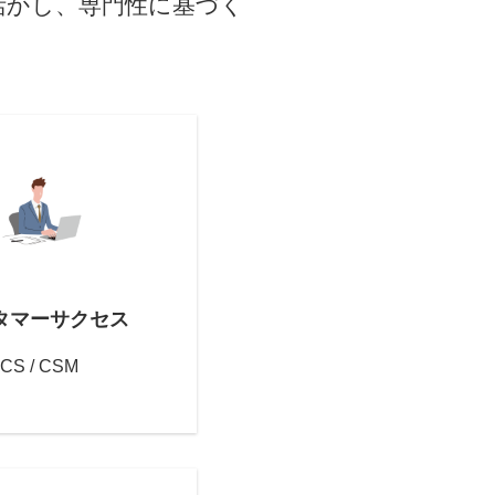
活かし、専門性に基づく
タマーサクセス
CS / CSM