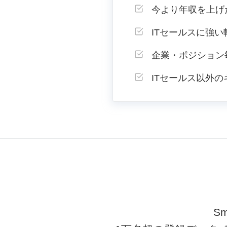
今より年収を上げ
ITセールスに強
企業・ポジション
ITセールス以外
S