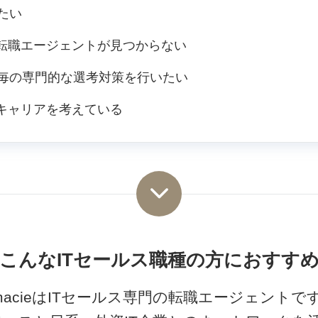
たい
い転職エージェントが見つからない
毎の専門的な選考対策を行いたい
のキャリアを考えている
こんなITセールス職種の方におすす
macieはITセールス専門の転職エージェントで