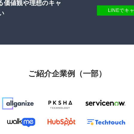
る価値観や理想のキャ
LINEでキ
い
ご紹介企業例（一部）