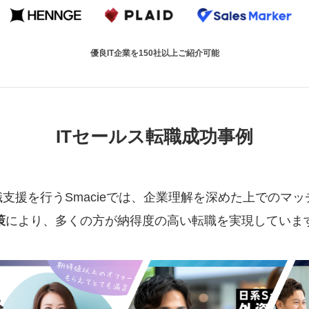
優良IT企業を150社以上ご紹介可能
ITセールス転職成功事例
職支援を行うSmacieでは、企業理解を深めた上でのマ
策
により、多くの方が納得度の高い転職を実現していま