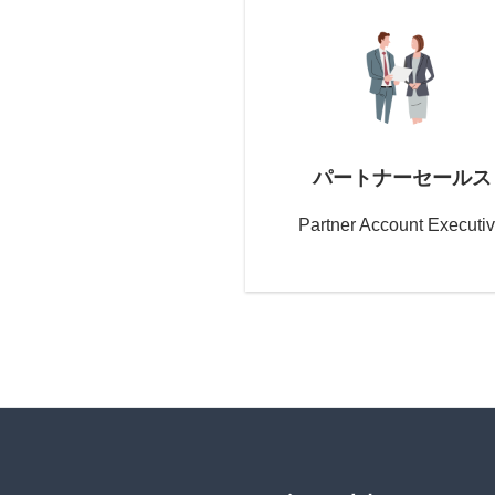
パートナーセールス
Partner Account Executi