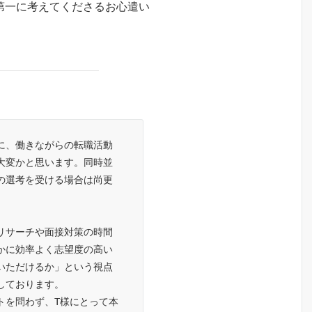
第一に考えてくださるお心遣い
。
に、働きながらの転職活動
大変かと思います。同時並
の選考を受ける場合は尚更
リサーチや面接対策の時間
かに効率よく志望度の高い
いただけるか」という視点
しております。
トを問わず、T様にとって本