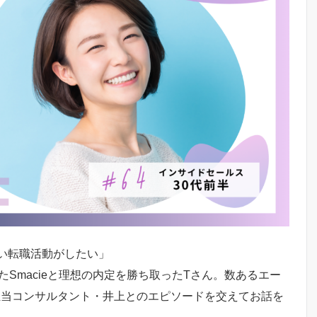
い転職活動がしたい」
Smacieと理想の内定を勝ち取ったTさん。数あるエー
。担当コンサルタント・井上とのエピソードを交えてお話を