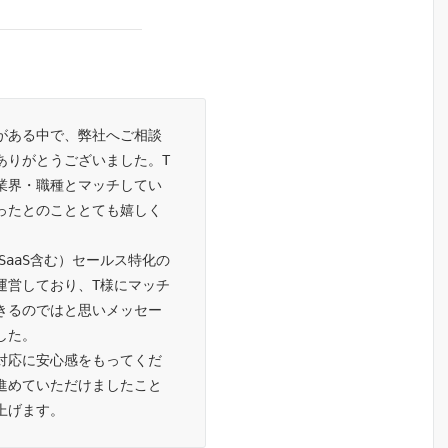
がある中で、弊社へご相談
ありがとうございました。T
業界・職種とマッチしてい
ったとのこととても嬉しく
やSaaS含む）セールス特化の
運営しており、T様にマッチ
きるのではと思いメッセー
した。
対応に安心感をもってくだ
進めていただけましたこと
上げます。