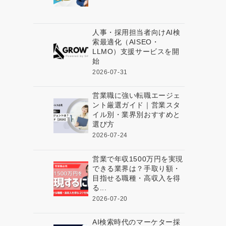
人事・採用担当者向けAI検
索最適化（AISEO・
LLMO）支援サービスを開
始
2026-07-31
営業職に強い転職エージェ
ント厳選ガイド｜営業スタ
イル別・業界別おすすめと
選び方
2026-07-24
営業で年収1500万円を実現
できる業界は？手取り額・
目指せる職種・高収入を得
る...
2026-07-20
AI検索時代のマーケター採