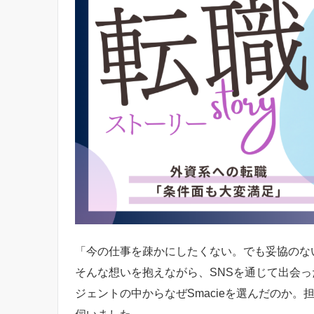
「今の仕事を疎かにしたくない。でも妥協のな
そんな想いを抱えながら、SNSを通じて出会った
ジェントの中からなぜSmacieを選んだのか