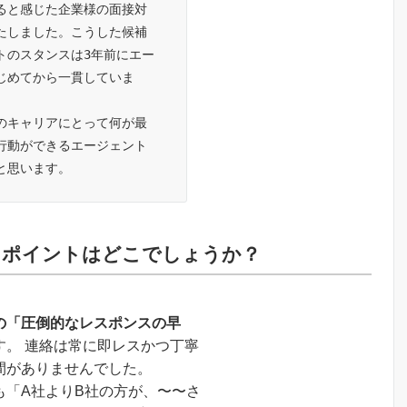
ると感じた企業様の面接対
たしました。こうした候補
トのスタンスは3年前にエー
じめてから一貫していま
のキャリアにとって何が最
行動ができるエージェント
と思います。
るポイントはどこでしょうか？
の「圧倒的なレスポンスの早
す。 連絡は常に即レスかつ丁寧
間がありませんでした。
も「A社よりB社の方が、〜〜さ