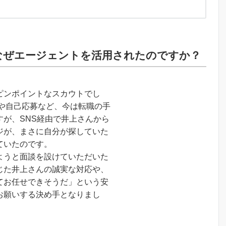
なぜエージェントを活用されたのですか？
ピンポイントなスカウトでし
用や自己応募など、今は転職の手
すが、SNS経由で井上さんから
ジが、まさに自分が探していた
ていたのです。
ようと面談を設けていただいた
じた井上さんの誠実な対応や、
てお任せできそうだ」という安
お願いする決め手となりまし