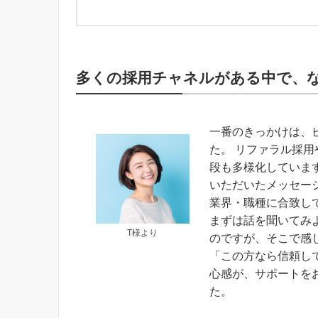
多くの採用チャネルがある中で、
一番のきっかけは、
た。 リファラル採
段も多様化していま
いただいたメッセー
業界・職種に合致し
まずは話を聞いてみ
T様より
のですが、そこで感
「この方なら信頼し
心感が、サポートを
た。