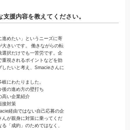
的な支援内容を教えてください。
に進めたい」というニーズに寄
が大きいです。 働きながらの転
捨選択だけでも一苦労です。企
で重視されるポイントなどを効
したいと考え、Smacieさんに
多岐にわたりました。
今後の進め方の壁打ち
の高い企業紹介
面接対策
acie経由ではない自己応募の企
さんが親身に対策に乗ってくだ
なる「成約」のためではなく、