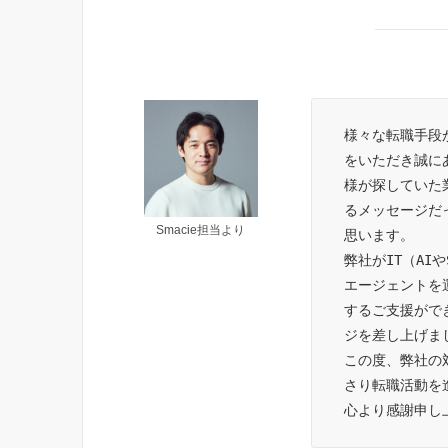
様々な転職手段
をいただき誠に
様が探していた
るメッセージだ
Smacie担当より
思います。
弊社がIT（AI
エージェントを
するご支援がで
ジを差し上げま
この度、弊社の
さり転職活動を
心より感謝申し