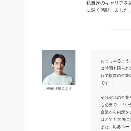
私自身のキャリアを
に深く感動しました
おっしゃるよう
は時間も限られ
行で複数の企業
です..
Smacie担当より
それぞれの企業
も必要で、「い
企業から内定を
はとても大切に
また、応募ルー