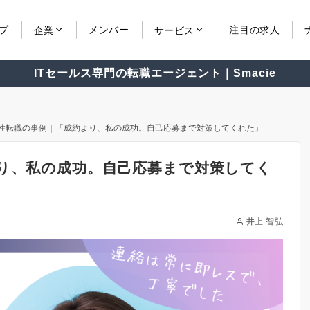
プ
メンバー
注目の求人
企業
サービス
ITセールス専門の転職エージェント｜Smacie
女性転職の事例｜「成約より、私の成功。自己応募まで対策してくれた」
より、私の成功。自己応募まで対策してく
井上 智弘