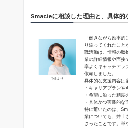
Smacieに相談した理由と、具体
「働きながら効率的
り添ってくれたこと
職活動は、情報の取
業の詳細情報や面接
率よくキャッチアップ
依頼しました。
T様より
具体的な支援内容は
・キャリアプランや
・希望に沿った精度
・具体かつ実践的な
特に驚いたのは、Sm
業についても、井上
さったことです。単