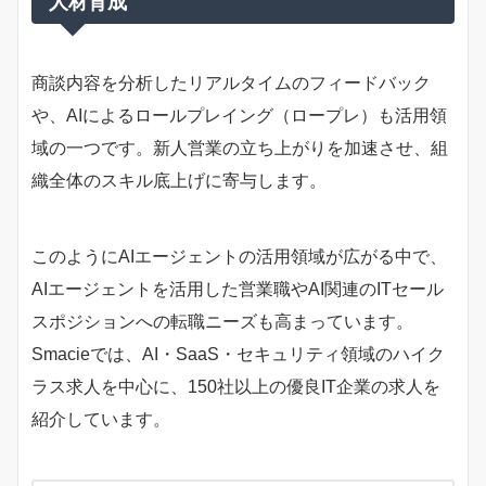
人材育成
商談内容を分析したリアルタイムのフィードバック
や、AIによるロールプレイング（ロープレ）も活用領
域の一つです。新人営業の立ち上がりを加速させ、組
織全体のスキル底上げに寄与します。
このようにAIエージェントの活用領域が広がる中で、
AIエージェントを活用した営業職やAI関連のITセール
スポジションへの転職ニーズも高まっています。
Smacieでは、AI・SaaS・セキュリティ領域のハイク
ラス求人を中心に、150社以上の優良IT企業の求人を
紹介しています。