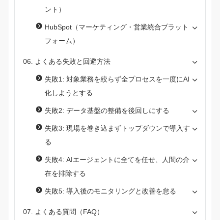
ント）
HubSpot（マーケティング・営業統合プラット
フォーム）
よくある失敗と回避方法
失敗1: 対象業務を絞らず全プロセスを一度にAI
化しようとする
失敗2: データ基盤の整備を後回しにする
失敗3: 現場を巻き込まずトップダウンで導入す
る
失敗4: AIエージェントに全てを任せ、人間の介
在を排除する
失敗5: 導入後のモニタリングと改善を怠る
よくある質問（FAQ）