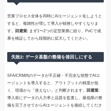
営業プロセス全体を同時にAIエージェント化しようと
すると、複雑性が増して導入が頓挫しやすくなりま
す。
回避策:
まず1〜2つの定型業務に絞り、PoCで成
果を検証してから段階的に拡大してください。
失敗2: データ基盤の整備を後回しにする
SFA/CRM内のデータが不正確・不完全な状態でAIエ
ージェントを導入すると、アウトプットの精度が低
く、現場から「使えない」と判断されます。
回避策:
導入前にデータの入力率と品質を監査し、最低限の整
備を完了させてからAIエージェントを接続してくださ