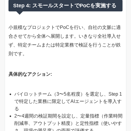
Step 4: スモールスタートでPoCを実施する
小規模なプロジェクトでPoCを行い、自社の文脈に適
合させてから全体へ展開します。いきなり全社導入せ
ず、特定チームまたは特定業務で検証を行うことが鉄
則です。
具体的なアクション:
パイロットチーム（3〜5名程度）を選定し、Step 1
で特定した業務に限定してAIエージェントを導入す
る
2〜4週間の検証期間を設定し、定量指標（作業時間
削減率、アウトプット精度）と定性指標（使いやす
さ、現場の満足度）の両面で評価する