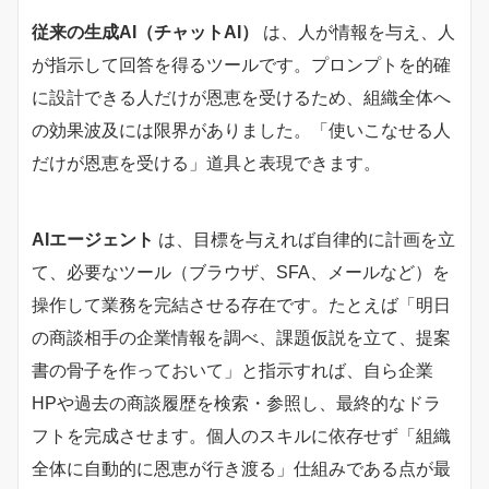
従来の生成AI（チャットAI）
は、人が情報を与え、人
が指示して回答を得るツールです。プロンプトを的確
に設計できる人だけが恩恵を受けるため、組織全体へ
の効果波及には限界がありました。「使いこなせる人
だけが恩恵を受ける」道具と表現できます。
AIエージェント
は、目標を与えれば自律的に計画を立
て、必要なツール（ブラウザ、SFA、メールなど）を
操作して業務を完結させる存在です。たとえば「明日
の商談相手の企業情報を調べ、課題仮説を立て、提案
書の骨子を作っておいて」と指示すれば、自ら企業
HPや過去の商談履歴を検索・参照し、最終的なドラ
フトを完成させます。個人のスキルに依存せず「組織
全体に自動的に恩恵が行き渡る」仕組みである点が最