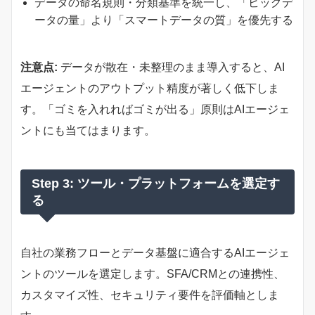
データの命名規則・分類基準を統一し、「ビッグデ
ータの量」より「スマートデータの質」を優先する
注意点:
データが散在・未整理のまま導入すると、AI
エージェントのアウトプット精度が著しく低下しま
す。「ゴミを入れればゴミが出る」原則はAIエージェ
ントにも当てはまります。
Step 3: ツール・プラットフォームを選定す
る
自社の業務フローとデータ基盤に適合するAIエージェ
ントのツールを選定します。SFA/CRMとの連携性、
カスタマイズ性、セキュリティ要件を評価軸としま