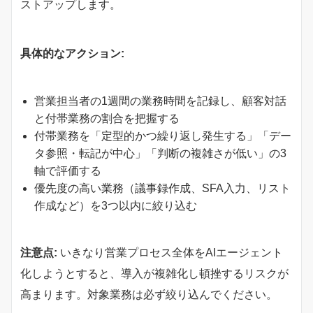
ストアップします。
具体的なアクション:
営業担当者の1週間の業務時間を記録し、顧客対話
と付帯業務の割合を把握する
付帯業務を「定型的かつ繰り返し発生する」「デー
タ参照・転記が中心」「判断の複雑さが低い」の3
軸で評価する
優先度の高い業務（議事録作成、SFA入力、リスト
作成など）を3つ以内に絞り込む
注意点:
いきなり営業プロセス全体をAIエージェント
化しようとすると、導入が複雑化し頓挫するリスクが
高まります。対象業務は必ず絞り込んでください。