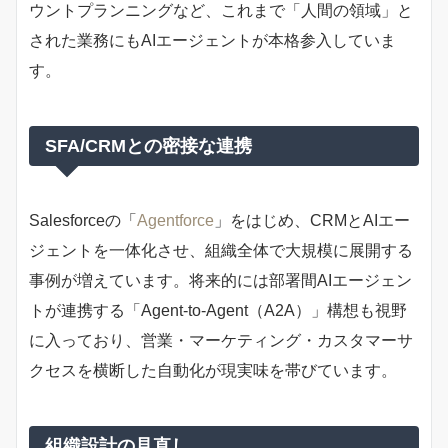
ウントプランニングなど、これまで「人間の領域」と
された業務にもAIエージェントが本格参入していま
す。
SFA/CRMとの密接な連携
Salesforceの「
Agentforce
」をはじめ、CRMとAIエー
ジェントを一体化させ、組織全体で大規模に展開する
事例が増えています。将来的には部署間AIエージェン
トが連携する「Agent-to-Agent（A2A）」構想も視野
に入っており、営業・マーケティング・カスタマーサ
クセスを横断した自動化が現実味を帯びています。
組織設計の見直し