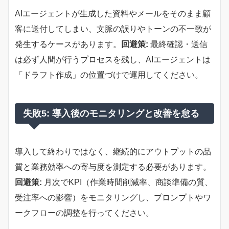
AIエージェントが生成した資料やメールをそのまま顧
客に送付してしまい、文脈の誤りやトーンの不一致が
発生するケースがあります。
回避策:
最終確認・送信
は必ず人間が行うプロセスを残し、AIエージェントは
「ドラフト作成」の位置づけで運用してください。
失敗5: 導入後のモニタリングと改善を怠る
導入して終わりではなく、継続的にアウトプットの品
質と業務効率への寄与度を測定する必要があります。
回避策:
月次でKPI（作業時間削減率、商談準備の質、
受注率への影響）をモニタリングし、プロンプトやワ
ークフローの調整を行ってください。