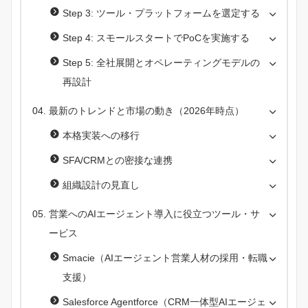
Step 3: ツール・プラットフォームを選定する
Step 4: スモールスタートでPoCを実施する
Step 5: 全社展開とオペレーティングモデルの
再設計
最新のトレンドと市場の動き（2026年時点）
本格実装への移行
SFA/CRMとの密接な連携
組織設計の見直し
営業へのAIエージェント導入に役立つツール・サ
ービス
Smacie（AIエージェント営業人材の採用・転職
支援）
Salesforce Agentforce（CRM一体型AIエージェ