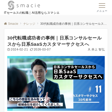
メニュー
ITセールスの転職｜AI活用ならスマシエ
Smacie
ナレッジ
30代転職成功者の事例｜日系コンサルセールスから日系SaaSカスタマーサクセスへ
30代転職成功者の事例｜日系コンサルセール
スから日系SaaSカスタマーサクセスへ
2024-02-21
2026-03-07
井上 智弘