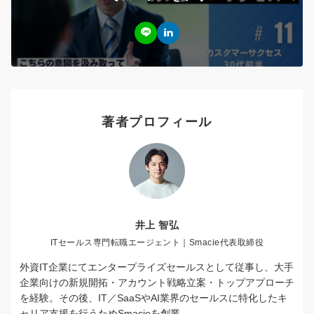
著者プロフィール
井上 智弘
ITセールス専門転職エージェント｜Smacie代表取締役
外資IT企業にてエンタープライズセールスとして従事し、大手
企業向けの新規開拓・アカウント戦略立案・トップアプローチ
を経験。その後、IT／SaaSやAI業界のセールスに特化したキ
ャリア支援を行うためSmacieを創業。