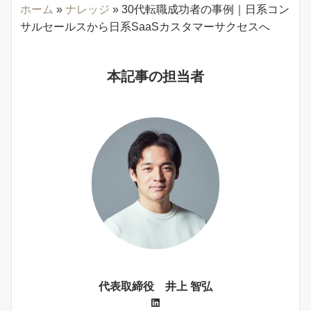
ホーム
»
ナレッジ
»
30代転職成功者の事例｜日系コン
サルセールスから日系SaaSカスタマーサクセスへ
本記事の担当者
代表取締役 井上 智弘
LinkedIn