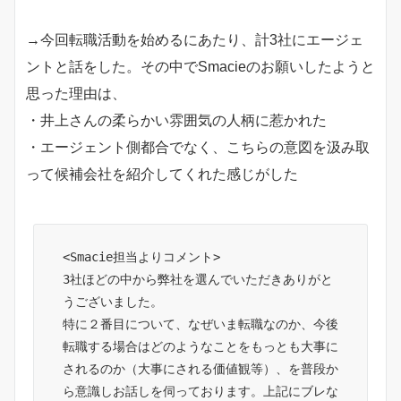
→今回転職活動を始めるにあたり、計3社にエージェ
ントと話をした。その中でSmacieのお願いしたようと
思った理由は、
・井上さんの柔らかい雰囲気の人柄に惹かれた
・エージェント側都合でなく、こちらの意図を汲み取
って候補会社を紹介してくれた感じがした
<Smacie担当よりコメント>
3社ほどの中から弊社を選んでいただきありがと
うございました。
特に２番目について、なぜいま転職なのか、今後
転職する場合はどのようなことをもっとも大事に
されるのか（大事にされる価値観等）、を普段か
ら意識しお話しを伺っております。上記にブレな