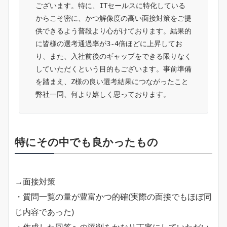
ございます。特に、ITセールスに特化している
からこそ密に、かつ解像度の高い面接対策をご提
供できるよう普段より心がけております。結果的
に皆様の選考通過率が3-4倍ほどに上昇してお
り、また、入社前後のギャップをできる限りなく
していただくという目的もございます。事前準備
を踏まえ、Z様の良い選考結果につながったこと
弊社一同、何より嬉しく思っております。
特にその中でも良かったもの
→面接対策
・質問一覧の量が豊富かつ的確(実際の面接でもほぼ同
じ内容であった)