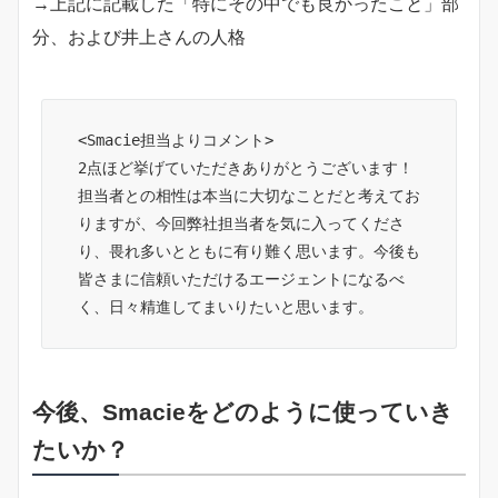
→上記に記載した「特にその中でも良かったこと」部
分、および井上さんの人格
<Smacie担当よりコメント>
2点ほど挙げていただきありがとうございます！
担当者との相性は本当に大切なことだと考えてお
りますが、今回弊社担当者を気に入ってくださ
り、畏れ多いとともに有り難く思います。今後も
皆さまに信頼いただけるエージェントになるべ
く、日々精進してまいりたいと思います。
今後、Smacieをどのように使っていき
たいか？