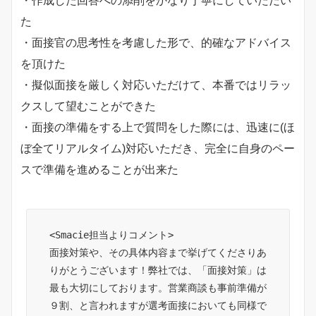
・作成した回答への添削をかなり丁寧にしていただい
た
・面接官の思考性を考慮した形で、的確なアドバイス
を頂けた
・擬似面接を厳しく対応いただけて、本番ではリラッ
クスして望むことができた
・面接の準備をする上で質問をした際には、迅速に(ほ
ぼ全てリアルタイム)対応いただき、完全に自身のペー
スで準備を進めることが出来た
<Smacie担当よりコメント>
面接対策や、その具体内容まで挙げてくださりあ
りがとうございます！弊社では、「面接対策」は
最も大切にしております。営業商談も事前準備が
９割、と言われますが選考面接においても同様で