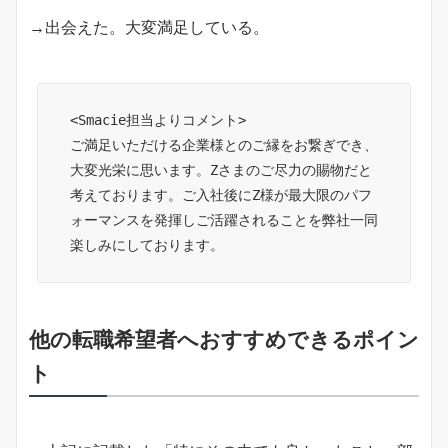
→出会えた。大変満足している。
<Smacie担当よりコメント>
ご満足いただける企業様とのご縁をお繋ぎでき、
大変光栄に思います。Zさまのご尽力の賜物だと
考えております。ご入社後にZ様が最大限のパフ
ォーマンスを発揮しご活躍されることを弊社一同
楽しみにしております。
他の転職希望者へおすすめできるポイン
ト