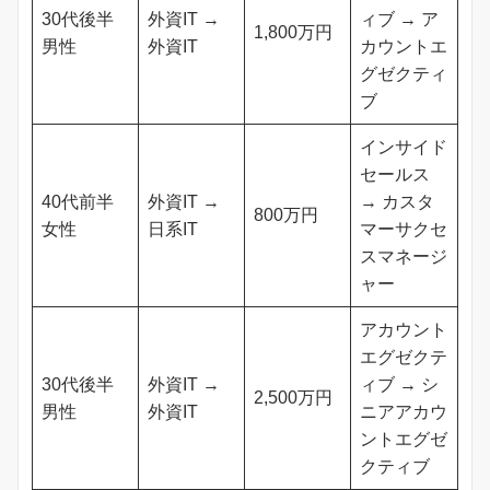
30代後半
外資IT →
ィブ → ア
1,800万円
男性
外資IT
カウントエ
グゼクティ
ブ
インサイド
セールス
40代前半
外資IT →
→ カスタ
800万円
女性
日系IT
マーサクセ
スマネージ
ャー
アカウント
エグゼクテ
30代後半
外資IT →
ィブ → シ
2,500万円
男性
外資IT
ニアアカウ
ントエグゼ
クティブ