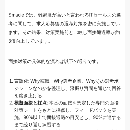
Smacieでは、難易度が高いと言われるITセールスの選
考に関して、求人応募後の選考対策を密に実施してい
ます。その結果、対策実施前と比較し面接通過率が約
3倍向上しています。
面接対策の具体的な流れは以下の通りです。
言語化
: Why転職、Why選考企業、Whyその選考ポ
ジションなのかを整理し、深掘り質問を通じて回答
を磨き上げる
模擬面接と採点
: 本番の面接を想定した専門の面接
対策シートをもとに採点し、フィードバックを実
施。90%以上で面接通過の目安とし、90%に達する
まで繰り返し練習する