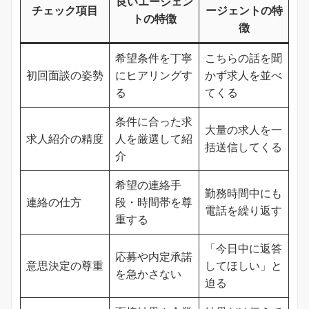
良いエージェン
チェック項目
ージェントの特
トの特徴
徴
希望条件を丁寧
こちらの話を聞
初回面談の姿勢
にヒアリングす
かず求人を並べ
る
てくる
条件に合った求
大量の求人を一
求人紹介の精度
人を厳選して紹
括送信してくる
介
希望の連絡手
勤務時間中にも
連絡の仕方
段・時間帯を尊
電話を繰り返す
重する
「今日中に返答
応募や内定承諾
意思決定の尊重
してほしい」と
を急かさない
迫る