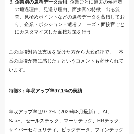
企業別の選考データ活用
: 企業ごとに過去の候補者
の通過理由、見送り理由、面接官の特徴、出る質
問、見極めポイントなどの選考データを蓄積してお
り、企業・ポジション・選考フェーズ・面接官ごと
にカスタマイズした面接対策を行う
この面接対策は支援を受けた方から大変好評で、「本
番の面接が楽に感じた」というコメントも寄せられて
います。
特徴3：年収アップ率97.1%の実績
年収アップ率は97.3%（2026年8月最新）。AI、
SaaS、セールステック、マーケテック、HRテック、
サイバーセキュリティ、ビッグデータ、フィンテック