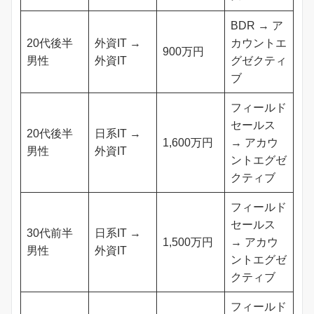
BDR → ア
20代後半
外資IT →
カウントエ
900万円
男性
外資IT
グゼクティ
ブ
フィールド
セールス
20代後半
日系IT →
1,600万円
→ アカウ
男性
外資IT
ントエグゼ
クティブ
フィールド
セールス
30代前半
日系IT →
1,500万円
→ アカウ
男性
外資IT
ントエグゼ
クティブ
フィールド