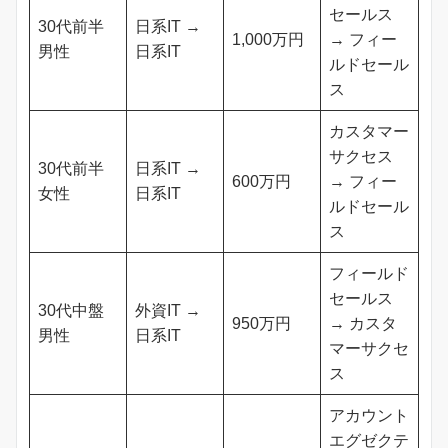
セールス
30代前半
日系IT →
1,000万円
→ フィー
男性
日系IT
ルドセール
ス
カスタマー
サクセス
30代前半
日系IT →
600万円
→ フィー
女性
日系IT
ルドセール
ス
フィールド
セールス
30代中盤
外資IT →
950万円
→ カスタ
男性
日系IT
マーサクセ
ス
アカウント
エグゼクテ