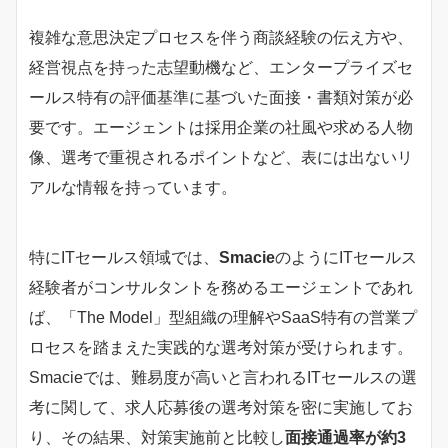
複雑な意思決定プロセスを伴う商談経験の伝え方や、
経営視点を持った志望動機など、エンタープライズセ
ールス特有の評価基準に基づいた面接・書類対策が必
要です。エージェントは採用企業の社風や求める人物
像、選考で重視されるポイントなど、表には出ないリ
アルな情報を持っています。
特にITセールス領域では、
Smacie
のようにITセールス
経験者がコンサルタントを務めるエージェントであれ
ば、「The Model」型組織の理解やSaaS特有の営業プ
ロセスを踏まえた実践的な選考対策が受けられます。
Smacieでは、難易度が高いと言われるITセールスの選
考に関して、求人応募後の選考対策を密に実施してお
り、その結果、対策実施前と比較し
面接通過率が約3