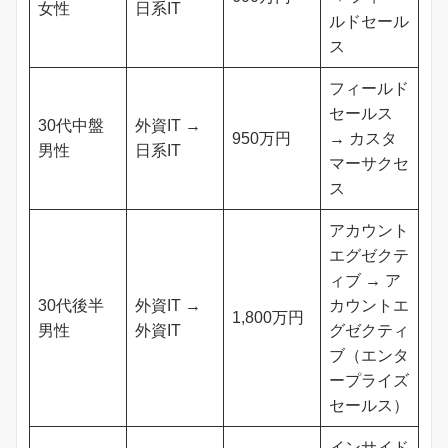
女性
日系IT
ルドセール
ス
フィールド
セールス
30代中盤
外資IT →
950万円
→ カスタ
男性
日系IT
マーサクセ
ス
アカウント
エグゼクテ
ィブ → ア
30代後半
外資IT →
カウントエ
1,800万円
男性
外資IT
グゼクティ
ブ（エンタ
ープライズ
セールス）
インサイド