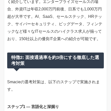
く紹介しています。エンタープライズセールスの場
合、外資ITは年収2,000万円前後、日系でも1,000万円
超が大半です。AI、SaaS、セールステック、HRテッ
ク、サイバーセキュリティ、ビッグデータ、フィンテ
ックなど様々なITセールスのハイクラス求人が揃って
おり、150社以上の優良IT企業への紹介が可能です。
特徴2: 面接通過率を約3倍にする徹底した選
考対策
Smacieの選考対策は、以下のステップで実施されま
す。
ステップ1 — 言語化と深掘り