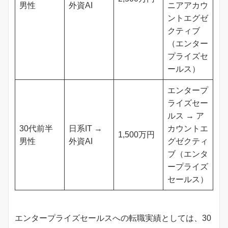
男性
外資AI
ニアアカウ
ントエグゼ
クティブ
（エンター
プライズセ
ールス）
エンタープ
ライズセー
ルス → ア
30代前半
日系IT →
カウントエ
1,500万円
男性
外資AI
グゼクティ
ブ（エンタ
ープライズ
セールス）
エンタープライズセールスへの転職実績としては、30