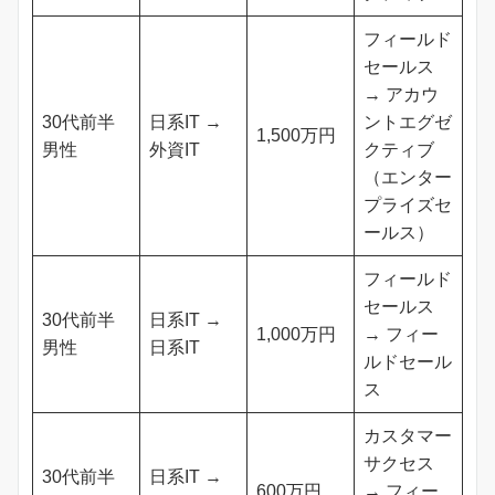
フィールド
セールス
→ アカウ
30代前半
日系IT →
ントエグゼ
1,500万円
男性
外資IT
クティブ
（エンター
プライズセ
ールス）
フィールド
セールス
30代前半
日系IT →
1,000万円
→ フィー
男性
日系IT
ルドセール
ス
カスタマー
サクセス
30代前半
日系IT →
600万円
→ フィー