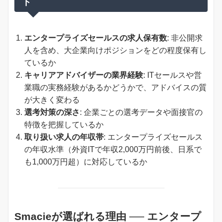
ト
エンタープライズセールスの求人保有数
: 非公開求
人を含め、大企業向けポジションをどの程度保有し
ているか
キャリアアドバイザーの業界経験
: ITセールスや営
業職の実務経験があるかどうかで、アドバイスの質
が大きく変わる
選考対策の深さ
: 企業ごとの選考データや面接官の
特徴を把握しているか
取り扱い求人の年収帯
: エンタープライズセールス
の年収水準（外資ITで年収2,000万円前後、日系で
も1,000万円超）に対応しているか
Smacieが選ばれる理由 ── エンタープ