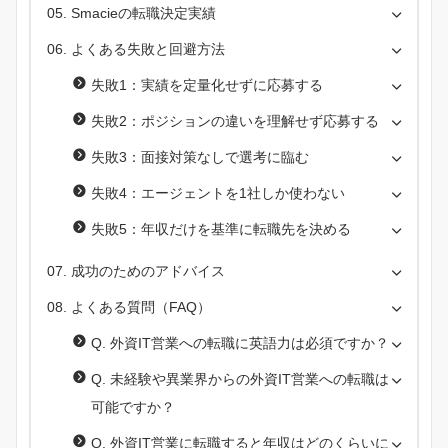
Smacieの転職決定実績
よくある失敗と回避方法
失敗1：実績を定量化せずに応募する
失敗2：ポジションの違いを理解せず応募する
失敗3：面接対策なしで選考に臨む
失敗4：エージェントを1社しか使わない
失敗5：年収だけを基準に転職先を決める
成功のためのアドバイス
よくある質問（FAQ）
Q. 外資IT営業への転職に英語力は必須ですか？
Q. 未経験や異業界からの外資IT営業への転職は
可能ですか？
Q. 外資IT営業に転職すると年収はどのくらいに