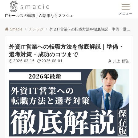
メニュー
ITセールスの転職｜AI活用ならスマシエ
Smacie
ナレッジ
外資IT営業への転職方法を徹底解説｜準備・選考対策・成功のコツまで
外資IT営業への転職方法を徹底解説｜準備・
選考対策・成功のコツまで
2026-03-15
2026-08-01
井上 智弘