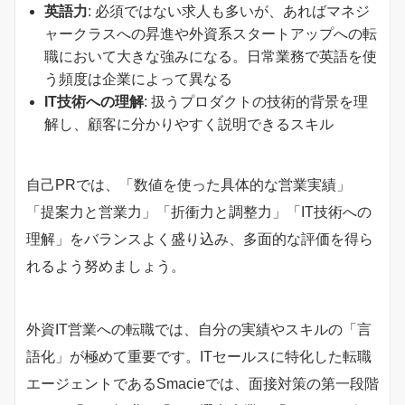
英語力
: 必須ではない求人も多いが、あればマネジ
ャークラスへの昇進や外資系スタートアップへの転
職において大きな強みになる。日常業務で英語を使
う頻度は企業によって異なる
IT技術への理解
: 扱うプロダクトの技術的背景を理
解し、顧客に分かりやすく説明できるスキル
自己PRでは、「数値を使った具体的な営業実績」
「提案力と営業力」「折衝力と調整力」「IT技術への
理解」をバランスよく盛り込み、多面的な評価を得ら
れるよう努めましょう。
外資IT営業への転職では、自分の実績やスキルの「言
語化」が極めて重要です。ITセールスに特化した転職
エージェントであるSmacieでは、面接対策の第一段階