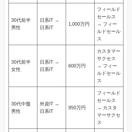
フィールド
セールス
30代前半
日系IT →
1,000万円
→ フィー
男性
日系IT
ルドセール
ス
カスタマー
サクセス
30代前半
日系IT →
600万円
→ フィー
女性
日系IT
ルドセール
ス
フィールド
セールス
30代中盤
外資IT →
950万円
→ カスタ
男性
日系IT
マーサクセ
ス