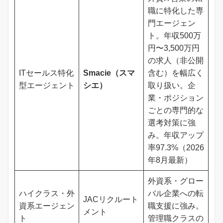
職に特化した専
門エージェン
ト。年収500万
円〜3,500万円
の求人（非公開
ITセールス特化
Smacie（スマ
含む）を幅広く
型エージェント
シエ）
取り扱い。企
業・ポジション
ごとの専門的な
選考対策に強
み。年収アップ
率97.3%（2026
年8月最新）
外資系・グロー
ハイクラス・外
バル企業への転
JACリクルート
資系エージェン
職支援に強み。
メント
ト
管理職クラスの