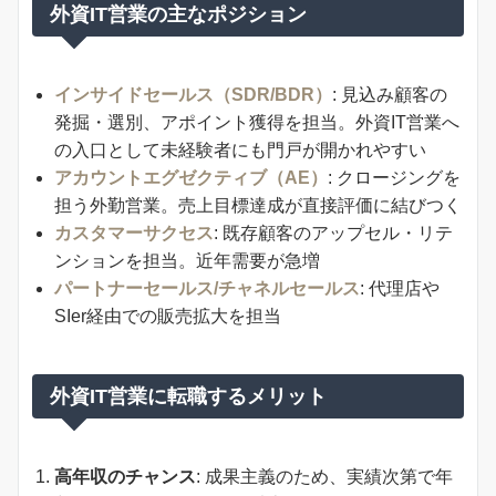
外資IT営業の主なポジション
インサイドセールス（SDR/BDR）
: 見込み顧客の
発掘・選別、アポイント獲得を担当。外資IT営業へ
の入口として未経験者にも門戸が開かれやすい
アカウントエグゼクティブ（AE）
: クロージングを
担う外勤営業。売上目標達成が直接評価に結びつく
カスタマーサクセス
: 既存顧客のアップセル・リテ
ンションを担当。近年需要が急増
パートナーセールス/チャネルセールス
: 代理店や
SIer経由での販売拡大を担当
外資IT営業に転職するメリット
高年収のチャンス
: 成果主義のため、実績次第で年