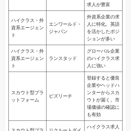
求人が豊富
外資系企業の求
ハイクラス・外
エンワールド・
人に特化。英語
資系エージェン
ジャパン
を活かしたポジ
ト
ションが多い
ハイクラス・外
グローバル企業
資系エージェン
ランスタッド
のハイクラス求
ト
人に強い
登録すると優良
企業やヘッドハ
スカウト型プラ
ンターからスカ
ビズリーチ
ットフォーム
ウトが届く。市
場価値の確認に
も有効
ハイクラス求人
スカウト型プラ
リクルートダイ