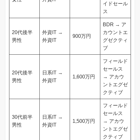
イドセール
ス
BDR → ア
20代後半
外資IT →
カウントエ
900万円
男性
外資IT
グゼクティ
ブ
フィールド
セールス
20代後半
日系IT →
1,600万円
→ アカウ
男性
外資IT
ントエグゼ
クティブ
フィールド
セールス
30代前半
日系IT →
1,500万円
→ アカウ
男性
外資IT
ントエグゼ
クティブ