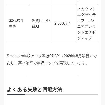
アカウント
エグゼクテ
30代後半
外資IT→外
ィブ → シ
2,500万円
男性
資AI
ニアアカウ
ントエグゼ
クティブ
Smacieの年収アップ率は
97.3%
（2026年8月最新）で
あり、高い確率で年収アップを実現しています。
よくある失敗と回避方法