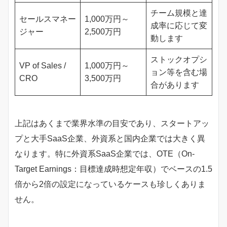
チーム規模と達
セールスマネー
1,000万円～
成率に応じて変
ジャー
2,500万円
動します
ストックオプシ
VP of Sales /
1,000万円～
ョン等を含む場
CRO
3,500万円
合があります
上記はあくまで業界水準の目安であり、スタートアッ
プと大手SaaS企業、外資系と国内企業では大きく異
なります。特に外資系SaaS企業では、OTE（On-
Target Earnings：目標達成時想定年収）でベースの1.5
倍から2倍の設定になっているケースも珍しくありま
せん。