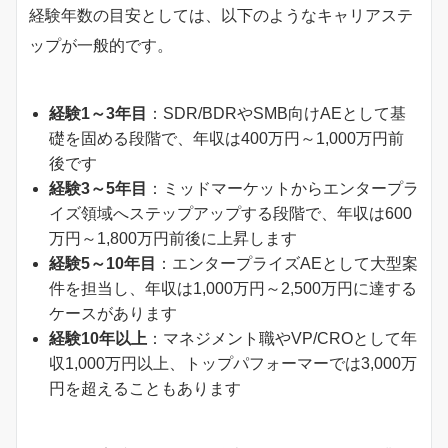
経験年数の目安としては、以下のようなキャリアステ
ップが一般的です。
経験1～3年目
：SDR/BDRやSMB向けAEとして基
礎を固める段階で、年収は400万円～1,000万円前
後です
経験3～5年目
：ミッドマーケットからエンタープラ
イズ領域へステップアップする段階で、年収は600
万円～1,800万円前後に上昇します
経験5～10年目
：エンタープライズAEとして大型案
件を担当し、年収は1,000万円～2,500万円に達する
ケースがあります
経験10年以上
：マネジメント職やVP/CROとして年
収1,000万円以上、トップパフォーマーでは3,000万
円を超えることもあります