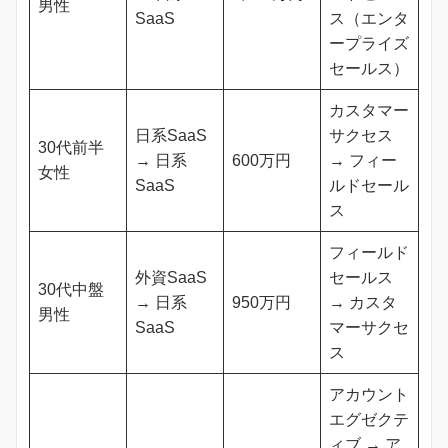
男性
SaaS
ス（エンタ
ープライズ
セールス）
カスタマー
日系SaaS
サクセス
30代前半
→ 日系
600万円
→ フィー
女性
SaaS
ルドセール
ス
フィールド
外資SaaS
セールス
30代中盤
→ 日系
950万円
→ カスタ
男性
SaaS
マーサクセ
ス
アカウント
エグゼクテ
ィブ → ア