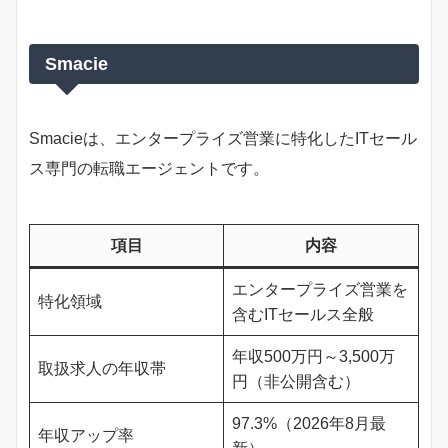
Smacie
Smacieは、エンタープライズ営業に特化したITセール
ス専門の転職エージェントです。
項目
内容
エンタープライズ営業を
特化領域
含むITセールス全般
年収500万円～3,500万
取扱求人の年収帯
円（非公開含む）
97.3%（2026年8月最
年収アップ率