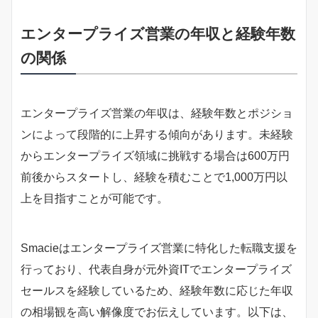
エンタープライズ営業の年収と経験年数
の関係
エンタープライズ営業の年収は、経験年数とポジショ
ンによって段階的に上昇する傾向があります。未経験
からエンタープライズ領域に挑戦する場合は600万円
前後からスタートし、経験を積むことで1,000万円以
上を目指すことが可能です。
Smacieはエンタープライズ営業に特化した転職支援を
行っており、代表自身が元外資ITでエンタープライズ
セールスを経験しているため、経験年数に応じた年収
の相場観を高い解像度でお伝えしています。以下は、