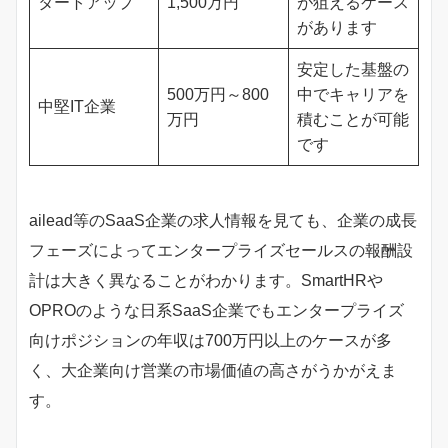
タートアップ
1,500万円
が狙えるケース
があります
安定した基盤の
500万円～800
中でキャリアを
中堅IT企業
万円
積むことが可能
です
ailead等のSaaS企業の求人情報を見ても、企業の成長
フェーズによってエンタープライズセールスの報酬設
計は大きく異なることがわかります。SmartHRや
OPROのような日系SaaS企業でもエンタープライズ
向けポジションの年収は700万円以上のケースが多
く、大企業向け営業の市場価値の高さがうかがえま
す。