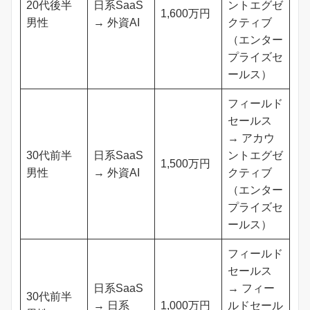
20代後半
日系SaaS
ントエグゼ
1,600万円
男性
→ 外資AI
クティブ
（エンター
プライズセ
ールス）
フィールド
セールス
→ アカウ
30代前半
日系SaaS
ントエグゼ
1,500万円
男性
→ 外資AI
クティブ
（エンター
プライズセ
ールス）
フィールド
セールス
日系SaaS
→ フィー
30代前半
→ 日系
1,000万円
ルドセール