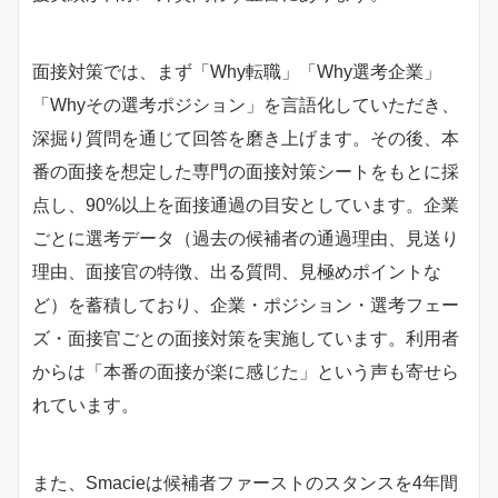
面接対策では、まず「Why転職」「Why選考企業」
「Whyその選考ポジション」を言語化していただき、
深掘り質問を通じて回答を磨き上げます。その後、本
番の面接を想定した専門の面接対策シートをもとに採
点し、90%以上を面接通過の目安としています。企業
ごとに選考データ（過去の候補者の通過理由、見送り
理由、面接官の特徴、出る質問、見極めポイントな
ど）を蓄積しており、企業・ポジション・選考フェー
ズ・面接官ごとの面接対策を実施しています。利用者
からは「本番の面接が楽に感じた」という声も寄せら
れています。
また、Smacieは候補者ファーストのスタンスを4年間