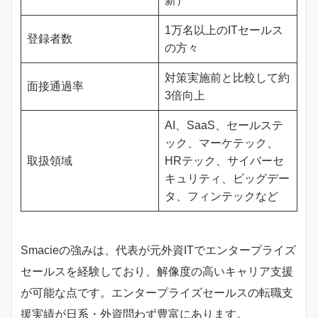
新）
1万名以上のITセールス
登録者数
の方々
対策実施前と比較して約
面接通過率
3倍向上
AI、SaaS、セールステ
ック、マーケテック、
取扱領域
HRテック、サイバーセ
キュリティ、ビッグデー
タ、フィンテックなど
Smacieの強みは、代表が元外資ITでエンタープライズ
セールスを経験しており、解像度の高いキャリア支援
が可能な点です。エンタープライズセールスの転職支
援実績が日系・外資問わず豊富にあります。