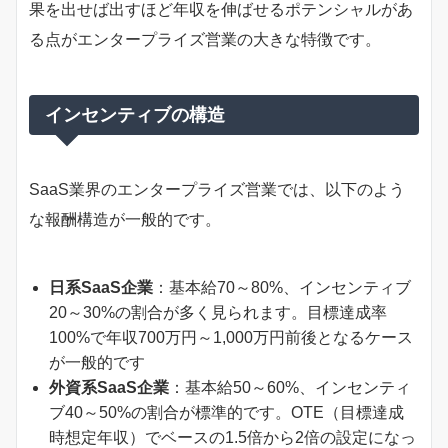
果を出せば出すほど年収を伸ばせるポテンシャルがあ
る点がエンタープライズ営業の大きな特徴です。
インセンティブの構造
SaaS業界のエンタープライズ営業では、以下のよう
な報酬構造が一般的です。
日系SaaS企業
：基本給70～80%、インセンティブ
20～30%の割合が多く見られます。目標達成率
100%で年収700万円～1,000万円前後となるケース
が一般的です
外資系SaaS企業
：基本給50～60%、インセンティ
ブ40～50%の割合が標準的です。OTE（目標達成
時想定年収）でベースの1.5倍から2倍の設定になっ