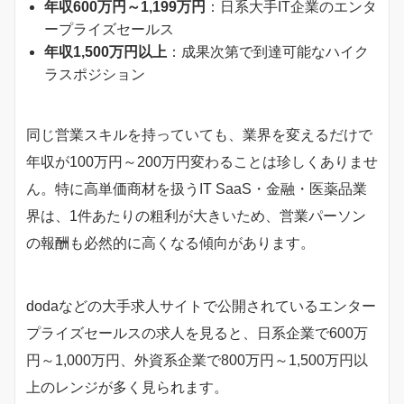
年収600万円～1,199万円
：日系大手IT企業のエンタ
ープライズセールス
年収1,500万円以上
：成果次第で到達可能なハイク
ラスポジション
同じ営業スキルを持っていても、業界を変えるだけで
年収が100万円～200万円変わることは珍しくありませ
ん。特に高単価商材を扱うIT SaaS・金融・医薬品業
界は、1件あたりの粗利が大きいため、営業パーソン
の報酬も必然的に高くなる傾向があります。
dodaなどの大手求人サイトで公開されているエンター
プライズセールスの求人を見ると、日系企業で600万
円～1,000万円、外資系企業で800万円～1,500万円以
上のレンジが多く見られます。