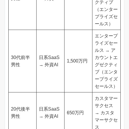
クティブ
（エンター
プライズセ
ールス）
エンタープ
ライズセー
ルス → ア
30代前半
日系SaaS
カウントエ
1,500万円
男性
→ 外資AI
グゼクティ
ブ（エンタ
ープライズ
セールス）
カスタマー
サクセス
20代後半
日系SaaS
650万円
→ カスタ
男性
→ 外資AI
マーサクセ
ス