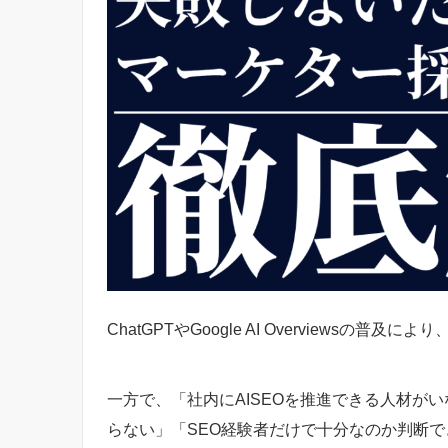
ChatGPTやGoogle AI Overviewsの
一方で、「社内にAISEOを推進できる人材が
らない」「SEO経験者だけで十分なのか判断