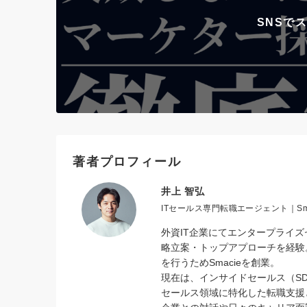
SNSで
著者プロフィール
井上 智弘
ITセールス専門転職エージェント｜Sm
外資IT企業にてエンタープライ
略立案・トップアプローチを経験。
を行うためSmacieを創業。
現在は、インサイドセールス（SD
セールス領域に特化した転職支援