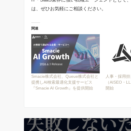
は、ぜひお気軽にご相談ください。
関連
Smacie株式会社、Queue株式会社と
人事・採用担
提携しAI検索最適化支援サービス
（AISEO・
『Smacie AI Growth』を提供開始
開始