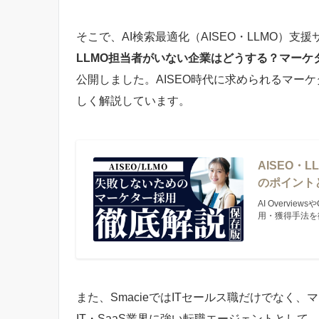
そこで、AI検索最適化（AISEO・LLMO）支
LLMO担当者がいない企業はどうする？マー
公開しました。AISEO時代に求められるマー
しく解説しています。
AISEO
のポイント
AI Overvi
用・獲得手法を
また、SmacieではITセールス職だけでなく
IT・SaaS業界に強い転職エージェントとし