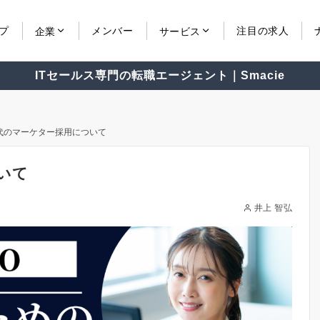
プ
メンバー
注目の求人
企業
サービス
ITセールス専門の転職エージェント｜Smacie
時代のマーケター採用について
いて
井上 智弘