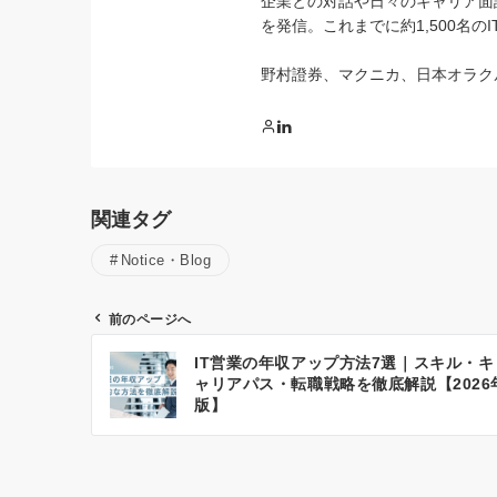
企業との対話や日々のキャリア面
を発信。これまでに約1,500名
野村證券、マクニカ、日本オラク
関連タグ
Notice・Blog
前のページへ
投
IT営業の年収アップ方法7選｜スキル・キ
稿
ャリアパス・転職戦略を徹底解説【2026
ナ
版】
ビ
ゲ
ー