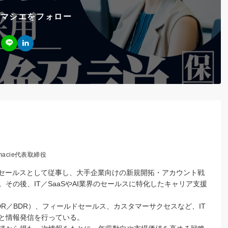
スマシエをフォロー
acie代表取締役
ズセールスとして従事し、大手企業向けの新規開拓・アカウント戦
その後、IT／SaaSやAI業界のセールスに特化したキャリア支援
R／BDR）、フィールドセールス、カスタマーサクセスなど、IT
と情報発信を行っている。