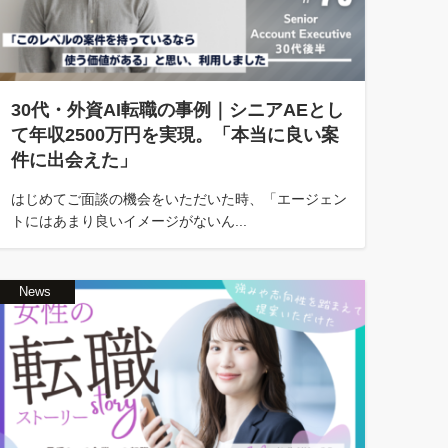
30代・外資AI転職の事例｜シニアAEとし
て年収2500万円を実現。「本当に良い案
件に出会えた」
はじめてご面談の機会をいただいた時、「エージェン
トにはあまり良いイメージがないん...
News