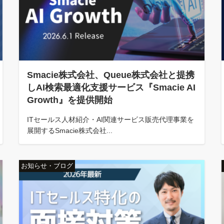
Smacie株式会社、Queue株式会社と提携
しAI検索最適化支援サービス『Smacie AI
Growth』を提供開始
ITセールス人材紹介・AI関連サービス販売代理事業を
展開するSmacie株式会社...
お知らせ・ブログ