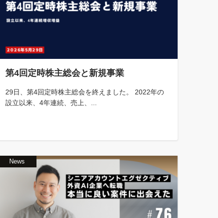
第4回定時株主総会と新規事業
29日、第4回定時株主総会を終えました。 2022年の
設立以来、4年連続、売上、...
News