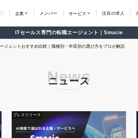
プ
メンバー
注目の求人
企業
サービス
ITセールス専門の転職エージェント｜Smacie
エージェントおすすめ比較｜職種別・年収別の選び方をプロが解説
化（AISEO・LLMO）支援サービスを開始
ニュース
プレスリリース