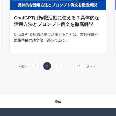
ChatGPTは転職活動に使える？具体的な
活用方法とプロンプト例文を徹底解説
ChatGPTを転職活動に活用することは、書類作成や
面接準備の効率化・質の向上に...
…
前へ
1
2
3
17
次へ