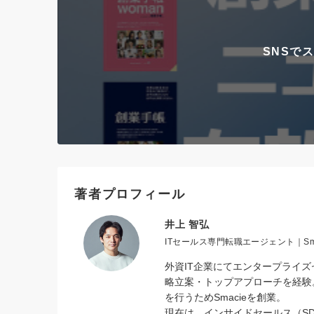
SNSで
著者プロフィール
井上 智弘
ITセールス専門転職エージェント｜Sm
外資IT企業にてエンタープライ
略立案・トップアプローチを経験。
を行うためSmacieを創業。
現在は、インサイドセールス（SD