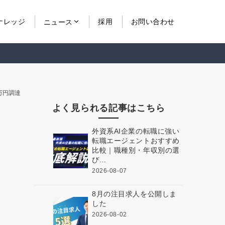
ナレッジ
採用
お問い合わせ
ニュース
0万円調達
よく見られる記事はこちら
外資系AI企業の転職に強い
転職エージェントおすすめ
比較｜職種別・年収別の選
び...
2026-08-07
8月の注目求人を公開しま
した
2026-08-02