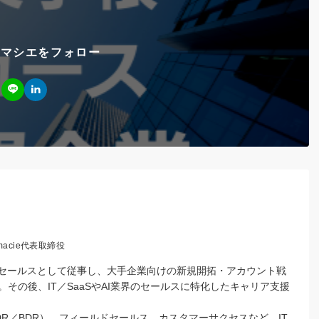
スマシエをフォロー
acie代表取締役
ズセールスとして従事し、大手企業向けの新規開拓・アカウント戦
その後、IT／SaaSやAI業界のセールスに特化したキャリア支援
R／BDR）、フィールドセールス、カスタマーサクセスなど、IT