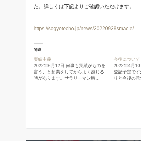
た。詳しくは下記よりご確認いただけます。
https://sogyotecho.jp/news/20220928smacie/
関連
実績主義
今後について
2022年6月12日 何事も実績がものを
2022年4月10
言う、と起業をしてからよく感じる
登記予定です
時があります。サラリーマン時…
りと今後の意