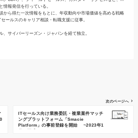
と情報発信を行っている。
談から得た一次情報をもとに、年収動向や市場価値を高める戦略
のITセールスのキャリア相談・転職支援に従事。
ル、サイバーリーズン・ジャパンを経て独立。
次のページへ
マ
ITセールス向け業務委託・複業案件マッチ
0
ングプラットフォーム「Smacie
Platform」の事前登録を開始 ~2023年1
月に正式リリース~