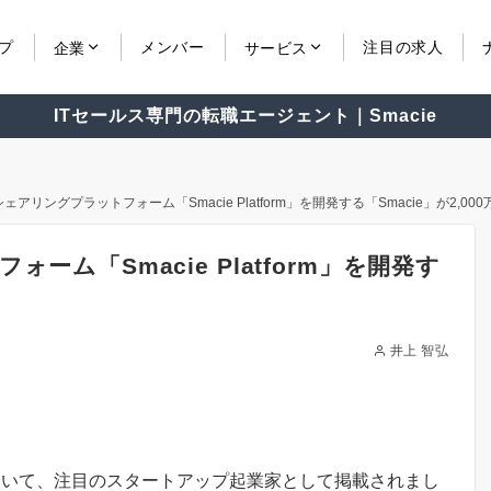
プ
メンバー
注目の求人
企業
サービス
ITセールス専門の転職エージェント｜Smacie
ェアリングプラットフォーム「Smacie Platform」を開発する「Smacie」が2,00
ーム「Smacie Platform」を開発す
井上 智弘
において、注目のスタートアップ起業家として掲載されまし