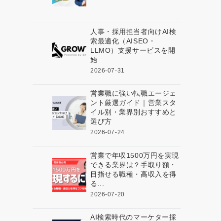
人事・採用担当者向けAI検
索最適化（AISEO・
LLMO）支援サービスを開
始
2026-07-31
営業職に強い転職エージェ
ント厳選ガイド｜営業スタ
イル別・業界別おすすめと
選び方
2026-07-24
営業で年収1500万円を実現
できる業界は？手取り額・
目指せる職種・高収入を得
る...
2026-07-20
AI検索時代のマーケター採