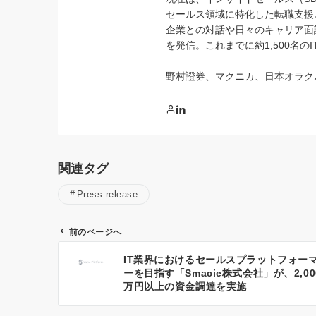
セールス領域に特化した転職支援
企業との対話や日々のキャリア面
を発信。これまでに約1,500名
野村證券、マクニカ、日本オラク
関連タグ
Press release
前のページへ
投
IT業界におけるセールスプラットフォー
稿
ーを目指す「Smacie株式会社」が、2,00
ナ
万円以上の資金調達を実施
ビ