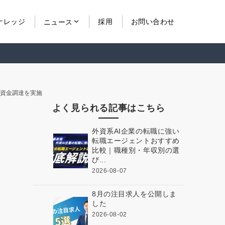
ナレッジ
採用
お問い合わせ
ニュース
の資金調達を実施
よく見られる記事はこちら
外資系AI企業の転職に強い
転職エージェントおすすめ
比較｜職種別・年収別の選
び...
2026-08-07
8月の注目求人を公開しま
した
2026-08-02