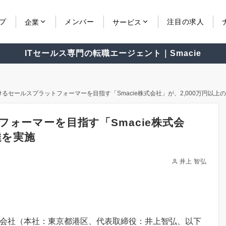
プ
メンバー
注目の求人
企業
サービス
ITセールス専門の転職エージェント｜Smacie
けるセールスプラットフォーマーを目指す「Smacie株式会社」が、2,000万円以上
フォーマーを目指す「Smacie株式会
達を実施
井上 智弘
株式会社（本社：東京都港区、代表取締役：井上智弘、以下