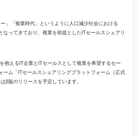
ミー」「複業時代」というように人口減少社会における
となってきており、複業を前提としたITセールスシェアリ
題を抱えるIT企業とITセールスとして複業を希望するセー
ォーム「ITセールスシェアリングプラットフォーム（正式
12月にはβ版のリリースを予定しています。