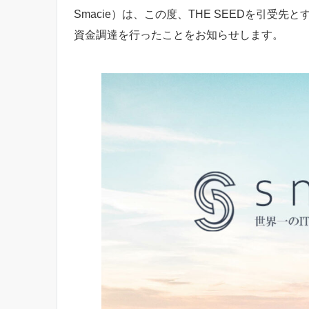
Smacie）は、この度、THE SEEDを引受先
資金調達を行ったことをお知らせします。