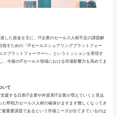
調達した資金を主に、IT企業のセールス人材不足の課題解
目指すための「ITセールスシェアリングプラットフォー
ルスプラットフォーマーへ」というミッションを実現す
し、今後のITセールス領域における市場影響力を高めてま
ついて
支援する日系IT企業や外資系IT企業が増えていくと見込
持った即戦力セールス人材の確保がますます難しくなってき
いて最重要課題であるという市場ニーズが出てきているのは