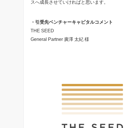
スへ成長させていければと思います。
・引受先ベンチャーキャピタルコメント
THE SEED
General Partner 廣澤 太紀 様