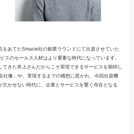
をあてたSmacie社の創業ラウンドにて出資させていた
ービスのセールス人材はより重要な時代になっています。
験してきた井上さんだからこそ実現できるサービスを期待し
会社像」や、実現するまでの構想に惹かれ、今回出資機
Tが欠かせない時代に、企業とサービスを繋ぐ存在となる