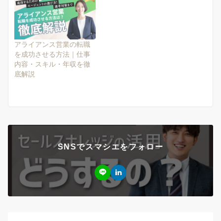
アライアンス営業の転職
を成功させる方法｜仕事
内容・スキル・年収を徹
底解説
SNSでスマシエをフォロー