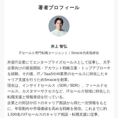
著者プロフィール
井上 智弘
ITセールス専門転職エージェント｜Smacie代表取締役
外資IT企業にてエンタープライズセールスとして従事し、大手
企業向けの新規開拓・アカウント戦略立案・トップアプローチ
を経験。その後、IT／SaaSやAI業界のセールスに特化したキ
ャリア支援を行うためSmacieを創業。
現在は、インサイドセールス（SDR／BDR）、フィールドセ
ールス、カスタマーサクセスなど、ITセールス領域に特化した
転職支援と情報発信を行っている。
企業との対話や日々のキャリア面談から得た一次情報をもと
に、年収動向や市場価値を高める戦略を発信。これまでに約
1,500名のITセールスのキャリア相談・転職支援に従事。