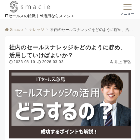
メニュー
ITセールスの転職｜AI活用ならスマシエ
Smacie
ナレッジ
社内のセールスナレッジをどのように貯め、活用していけばよいか？
社内のセールスナレッジをどのように貯め、
活用していけばよいか？
2023-08-10
2026-03-03
井上 智弘