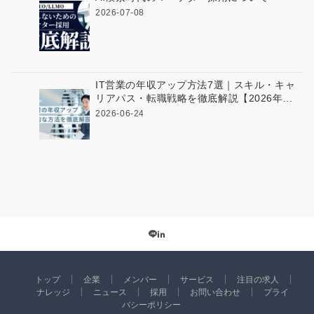
2026-07-08
IT営業の年収アップ方法7選｜スキル・キャ
リアパス・転職戦略を徹底解説【2026年...
2026-06-24
トップ
企業
メンバー
サービス
注目の求人
ナレッジ
ニュース
採用
お問い合わせ
プライ
バシーポリシー