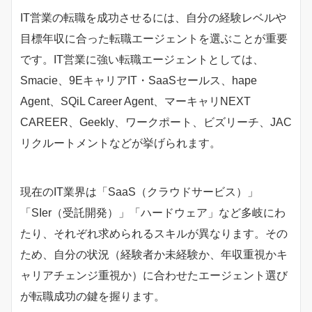
IT営業の転職を成功させるには、自分の経験レベルや
目標年収に合った転職エージェントを選ぶことが重要
です。IT営業に強い転職エージェントとしては、
Smacie、9EキャリアIT・SaaSセールス、hape
Agent、SQiL Career Agent、マーキャリNEXT
CAREER、Geekly、ワークポート、ビズリーチ、JAC
リクルートメントなどが挙げられます。
現在のIT業界は「SaaS（クラウドサービス）」
「SIer（受託開発）」「ハードウェア」など多岐にわ
たり、それぞれ求められるスキルが異なります。その
ため、自分の状況（経験者か未経験か、年収重視かキ
ャリアチェンジ重視か）に合わせたエージェント選び
が転職成功の鍵を握ります。