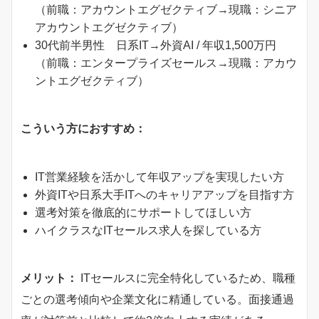
（前職：アカウントエグゼクティブ→現職：シニア
アカウントエグゼクティブ）
30代前半男性 日系IT→外資AI / 年収1,500万円
（前職：エンタープライズセールス→現職：アカウ
ントエグゼクティブ）
こういう方におすすめ：
IT営業経験を活かして年収アップを実現したい方
外資ITや日系大手ITへのキャリアアップを目指す方
選考対策を徹底的にサポートしてほしい方
ハイクラスなITセールス求人を探している方
メリット：
ITセールスに完全特化しているため、職種
ごとの選考傾向や企業文化に精通している。面接通過