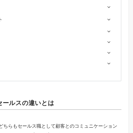
ト
セールスの違いとは
どちらもセールス職として顧客とのコミュニケーション