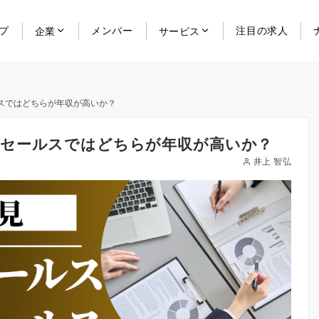
プ
メンバー
注目の求人
企業
サービス
スではどちらが年収が高いか？
セールスではどちらが年収が高いか？
井上 智弘