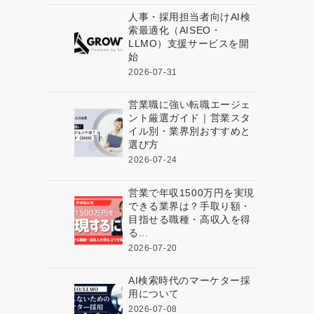
人事・採用担当者向けAI検
索最適化（AISEO・
LLMO）支援サービスを開
始
2026-07-31
営業職に強い転職エージェ
ント厳選ガイド｜営業スタ
イル別・業界別おすすめと
選び方
2026-07-24
営業で年収1500万円を実現
できる業界は？手取り額・
目指せる職種・高収入を得
る...
2026-07-20
AI検索時代のマーケター採
用について
2026-07-08