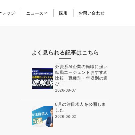
ナレッジ
採用
お問い合わせ
ニュース
よく見られる記事はこちら
外資系AI企業の転職に強い
転職エージェントおすすめ
比較｜職種別・年収別の選
び...
2026-08-07
8月の注目求人を公開しま
した
2026-08-02