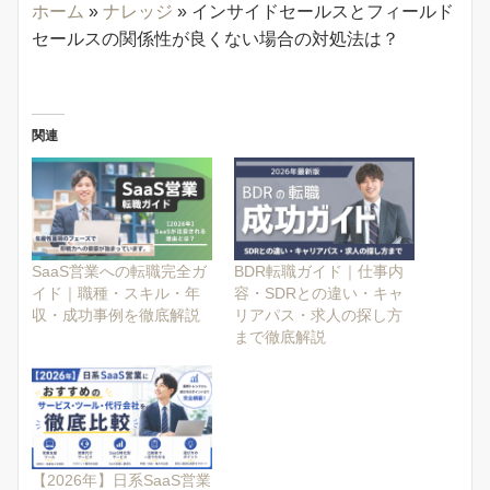
ホーム
»
ナレッジ
»
インサイドセールスとフィールド
セールスの関係性が良くない場合の対処法は？
関連
SaaS営業への転職完全ガ
BDR転職ガイド｜仕事内
イド｜職種・スキル・年
容・SDRとの違い・キャ
収・成功事例を徹底解説
リアパス・求人の探し方
まで徹底解説
【2026年】日系SaaS営業