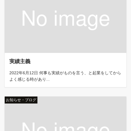
実績主義
2022年6月12日 何事も実績がものを言う、と起業をしてから
よく感じる時があり...
お知らせ・ブログ