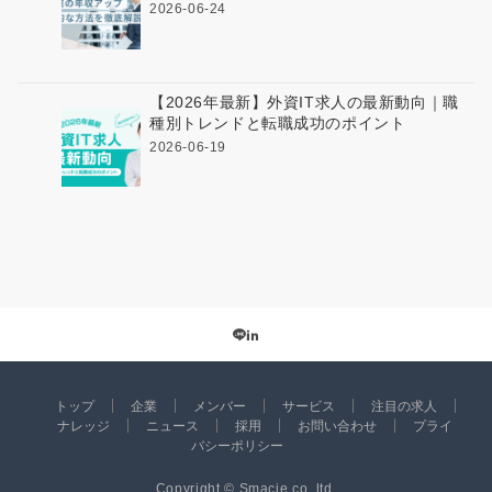
2026-06-24
【2026年最新】外資IT求人の最新動向｜職
種別トレンドと転職成功のポイント
2026-06-19
トップ
企業
メンバー
サービス
注目の求人
ナレッジ
ニュース
採用
お問い合わせ
プライ
バシーポリシー
Copyright © Smacie co.,ltd.