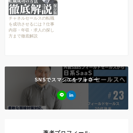
チャネルセールスの転職
を成功させるには？仕事
内容・年収・求人の探し
方まで徹底解説
SNSでスマシエをフォロー
著者プロフィール