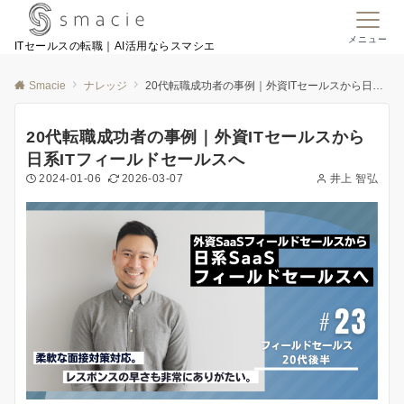
メニュー
ITセールスの転職｜AI活用ならスマシエ
Smacie
ナレッジ
20代転職成功者の事例｜外資ITセールスから日系ITフィールドセールスへ
20代転職成功者の事例｜外資ITセールスから
日系ITフィールドセールスへ
2024-01-06
2026-03-07
井上 智弘