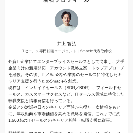
井上 智弘
ITセールス専門転職エージェント｜Smacie代表取締役
外資IT企業にてエンタープライズセールスとして従事し、大手
企業向けの新規開拓・アカウント戦略立案・トップアプローチ
を経験。その後、IT／SaaSやAI業界のセールスに特化したキ
ャリア支援を行うためSmacieを創業。
現在は、インサイドセールス（SDR／BDR）、フィールドセ
ールス、カスタマーサクセスなど、ITセールス領域に特化した
転職支援と情報発信を行っている。
企業との対話や日々のキャリア面談から得た一次情報をもと
に、年収動向や市場価値を高める戦略を発信。これまでに約
1,500名のITセールスのキャリア相談・転職支援に従事。