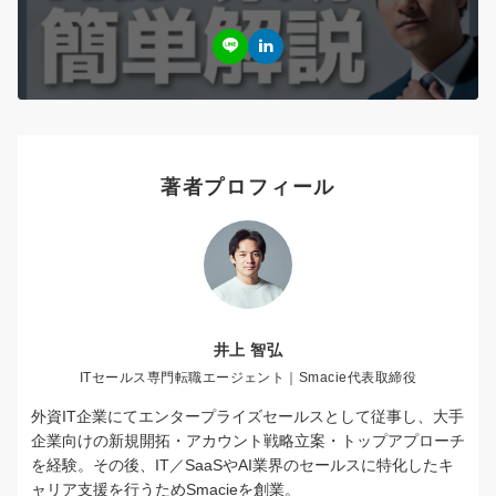
著者プロフィール
井上 智弘
ITセールス専門転職エージェント｜Smacie代表取締役
外資IT企業にてエンタープライズセールスとして従事し、大手
企業向けの新規開拓・アカウント戦略立案・トップアプローチ
を経験。その後、IT／SaaSやAI業界のセールスに特化したキ
ャリア支援を行うためSmacieを創業。