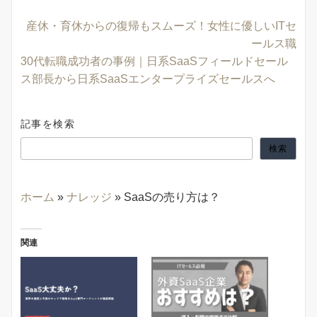
産休・育休からの復帰もスムーズ！女性に優しいITセ
ールス職
30代転職成功者の事例｜日系SaaSフィールドセール
ス部長から日系SaaSエンタープライズセールスへ
記事を検索
検索
ホーム
»
ナレッジ
»
SaaSの売り方は？
関連