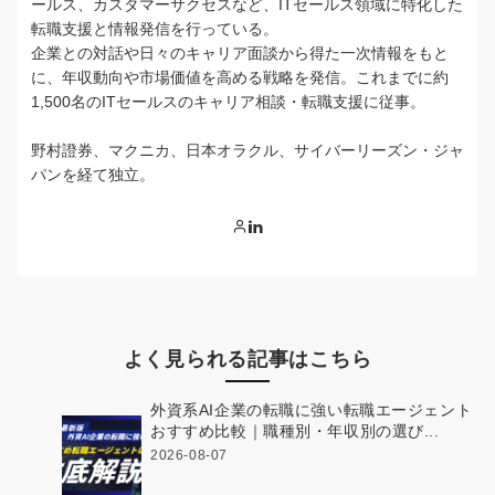
ールス、カスタマーサクセスなど、ITセールス領域に特化した
転職支援と情報発信を行っている。
企業との対話や日々のキャリア面談から得た一次情報をもと
に、年収動向や市場価値を高める戦略を発信。これまでに約
1,500名のITセールスのキャリア相談・転職支援に従事。
野村證券、マクニカ、日本オラクル、サイバーリーズン・ジャ
パンを経て独立。
よく見られる記事はこちら
外資系AI企業の転職に強い転職エージェント
おすすめ比較｜職種別・年収別の選び...
2026-08-07