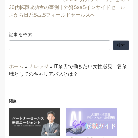
20代転職成功者の事例｜外資SaaSインサイドセール
スから日系SaaSフィールドセールスへ
記事を検索
検索
ホーム
»
ナレッジ
»
IT業界で働きたい女性必見！営業
職としてのキャリアパスとは？
関連