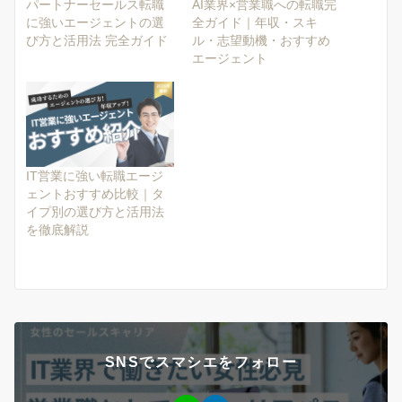
パートナーセールス転職
AI業界×営業職への転職完
に強いエージェントの選
全ガイド｜年収・スキ
び方と活用法 完全ガイド
ル・志望動機・おすすめ
エージェント
IT営業に強い転職エージ
ェントおすすめ比較｜タ
イプ別の選び方と活用法
を徹底解説
SNSでスマシエをフォロー