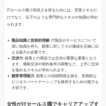
ITセールス職で高収入を得るためには、営業スキルだ
けでなく、以下のような専門的なスキルや知識が求め
られます。
製品知識と技術的理解
: IT製品やサービスについて
深い知識を持ち、顧客に対してその価値を正確に伝
える能力が必要です。
交渉力
: 顧客との商談では交渉が重要な要素となり
ます。価格交渉や契約条件の調整など、上手に交渉
を進めるスキルが求められます。
顧客管理能力
: 顧客との信頼関係を築き、長期的な
ビジネスパートナーシップを維持するための能力も
大切です。
女性がITセールス職でキャリアアップす