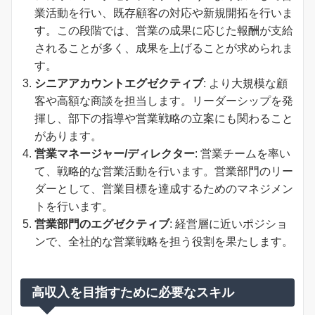
業活動を行い、既存顧客の対応や新規開拓を行いま
す。この段階では、営業の成果に応じた報酬が支給
されることが多く、成果を上げることが求められま
す。
シニアアカウントエグゼクティブ
: より大規模な顧
客や高額な商談を担当します。リーダーシップを発
揮し、部下の指導や営業戦略の立案にも関わること
があります。
営業マネージャー/ディレクター
: 営業チームを率い
て、戦略的な営業活動を行います。営業部門のリー
ダーとして、営業目標を達成するためのマネジメン
トを行います。
営業部門のエグゼクティブ
: 経営層に近いポジショ
ンで、全社的な営業戦略を担う役割を果たします。
高収入を目指すために必要なスキル