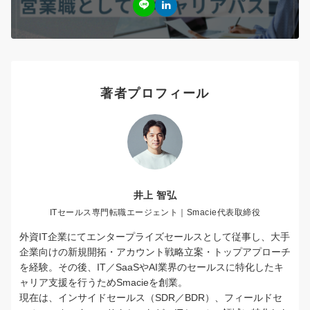
著者プロフィール
井上 智弘
ITセールス専門転職エージェント｜Smacie代表取締役
外資IT企業にてエンタープライズセールスとして従事し、大手
企業向けの新規開拓・アカウント戦略立案・トップアプローチ
を経験。その後、IT／SaaSやAI業界のセールスに特化したキ
ャリア支援を行うためSmacieを創業。
現在は、インサイドセールス（SDR／BDR）、フィールドセ