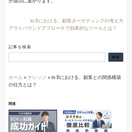
が成功に繋がります。
to Bにおける、顧客ターゲティングの考え方
アウトバウンドアプローチで効果的なツールとは？
記事を検索
検索
ホーム
»
ナレッジ
»
to Bにおける、顧客との関係構築
の仕方とは？
関連