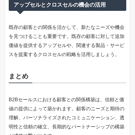
アップセルとクロスセルの機会の活用
既存の顧客との関係を活かして、新たなニーズや機会
を見つけることも重要です。既存の顧客に対して追加
価値を提供するアップセルや、関連する製品・サービ
スを提案するクロスセルの戦略を活用しましょう。
まとめ
B2Bセールスにおける顧客との関係構築は、信頼と価
値の提供によって築かれます。顧客のニーズと期待の
理解、パーソナライズされたコミュニケーション、透
明性と信頼の確立、長期的なパートナーシップの構築