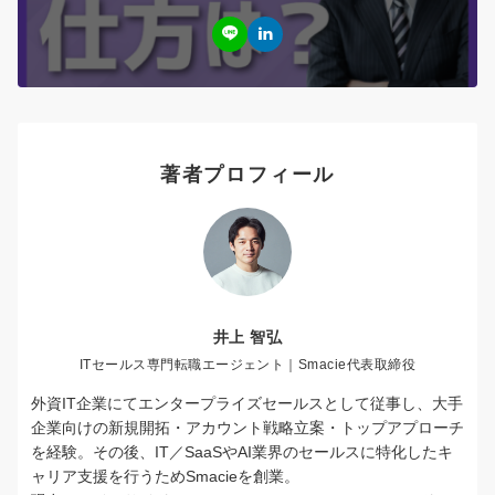
著者プロフィール
井上 智弘
ITセールス専門転職エージェント｜Smacie代表取締役
外資IT企業にてエンタープライズセールスとして従事し、大手
企業向けの新規開拓・アカウント戦略立案・トップアプローチ
を経験。その後、IT／SaaSやAI業界のセールスに特化したキ
ャリア支援を行うためSmacieを創業。