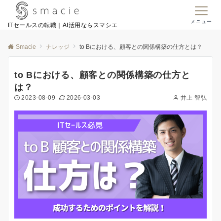
メニュー
ITセールスの転職｜AI活用ならスマシエ
Smacie
ナレッジ
to Bにおける、顧客との関係構築の仕方とは？
to Bにおける、顧客との関係構築の仕方と
は？
2023-08-09
2026-03-03
井上 智弘