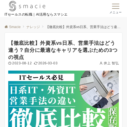
メニュー
ITセールスの転職｜AI活用ならスマシエ
Smacie
ナレッジ
【徹底比較】外資系vs日系、営業手法はどう違う？自分に最適なキャリアを選ぶための3つの視点
【徹底比較】外資系vs日系、営業手法はどう
違う？自分に最適なキャリアを選ぶための3つ
の視点
2023-08-12
2026-03-03
井上 智弘