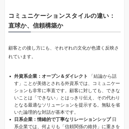
コミュニケーションスタイルの違い：
直球か、信頼構築か
顧客との接し方にも、それぞれの文化が色濃く反映さ
れています。
外資系企業：オープン＆ダイレクト
「結論から話
す」ことが美徳とされる外資系では、コミュニケー
ションも非常に率直です。顧客に対しても、できな
いことは「できない」とはっきり伝え、その代わり
となる最適なソリューションを提示する。無駄を省
いた論理的な対話が基本です。
日系企業：情緒的で丁寧なリレーションシップ
日
系企業では、何よりも「信頼関係の維持」に重きを