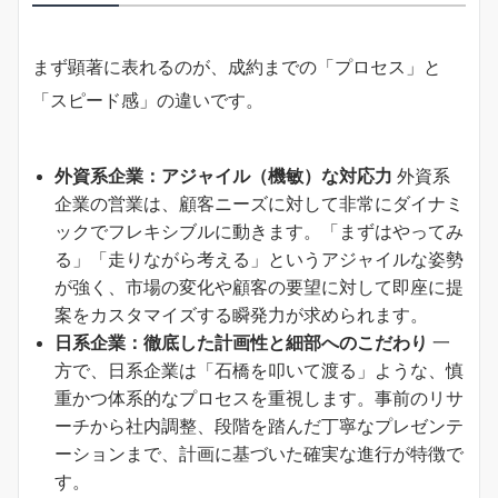
まず顕著に表れるのが、成約までの「プロセス」と
「スピード感」の違いです。
外資系企業：アジャイル（機敏）な対応力
外資系
企業の営業は、顧客ニーズに対して非常にダイナミ
ックでフレキシブルに動きます。「まずはやってみ
る」「走りながら考える」というアジャイルな姿勢
が強く、市場の変化や顧客の要望に対して即座に提
案をカスタマイズする瞬発力が求められます。
日系企業：徹底した計画性と細部へのこだわり
一
方で、日系企業は「石橋を叩いて渡る」ような、慎
重かつ体系的なプロセスを重視します。事前のリサ
ーチから社内調整、段階を踏んだ丁寧なプレゼンテ
ーションまで、計画に基づいた確実な進行が特徴で
す。