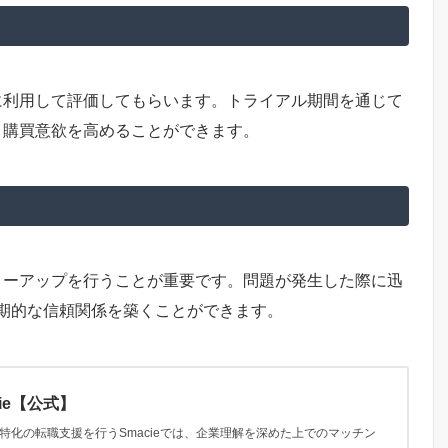
に利用して評価してもらいます。トライアル期間を通じて
、購買意欲を高めることができます。
ローアップを行うことが重要です。問題が発生した際に迅
期的な信頼関係を築くことができます。
ie【公式】
ス特化の転職支援を行うSmacieでは、企業理解を深めた上でのマッチン