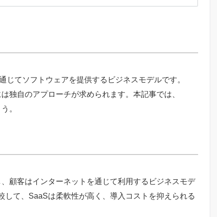
は、クラウドを通じてソフトウェアを提供するビジネスモデルです。
には独自のアプローチが求められます。本記事では、
ょう。
し、顧客はインターネットを通じて利用するビジネスモデ
して、SaaSは柔軟性が高く、導入コストを抑えられる