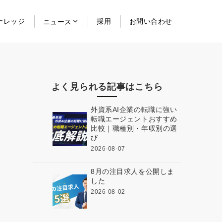
ナレッジ
採用
お問い合わせ
ニュース
よく見られる記事はこちら
外資系AI企業の転職に強い
転職エージェントおすすめ
比較｜職種別・年収別の選
び...
2026-08-07
8月の注目求人を公開しま
した
2026-08-02