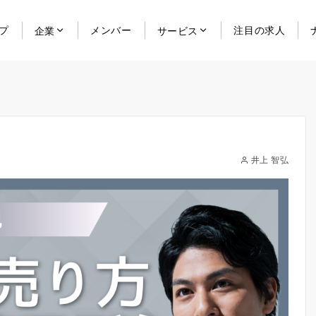
プ
メンバー
注目の求人
企業
サービス
井上 智弘