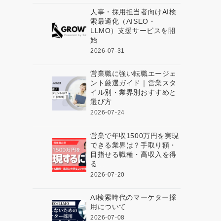
人事・採用担当者向けAI検
索最適化（AISEO・
LLMO）支援サービスを開
始
2026-07-31
営業職に強い転職エージェ
ント厳選ガイド｜営業スタ
イル別・業界別おすすめと
選び方
2026-07-24
営業で年収1500万円を実現
できる業界は？手取り額・
目指せる職種・高収入を得
る...
2026-07-20
AI検索時代のマーケター採
用について
2026-07-08