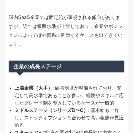
国内SaaS企業では固定給が重視される傾向がありま
すが、近年は報酬水準が上昇しており、企業やポジシ
ョンによっては外資系に匹敵するケースも出てきてい
ます。
企業の成長ステージ
上場企業（大手）
: 給与制度が整備されており、安
定して高水準であることが多い。経験やスキルに応
じたグレード制を導入しているケースが一般的
ミドルステージ（シリーズB〜C）
: 基本給も上昇
し、ストックオプションと合わせて高い報酬が見込
める
スタートアップ
: 資金調達状況や成長性に左右され