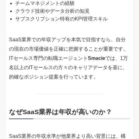
チームマネジメントの経験
クラウド技術やデータ分析の知見
サブスクリプション特有のKPI管理スキル
SaaS業界での年収アップを本気で目指すなら、自分
の現在の市場価値を正確に把握することが重要です。
ITセールス専門の転職エージェント
Smacie
では、1万
名以上のITセールスの方々のキャリアデータを基に、
的確なポジション提案を行っています。
なぜSaaS業界は年収が高いのか？
SaaS業界の年収水準が他業界より高い背景には、構