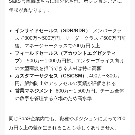
SaaS営業職はさらに細分化され、ポジションごとに
年収が異なります。
インサイドセールス（SDR/BDR）
: メンバークラ
スで300万〜500万円、リーダークラスで600万円前
後、マネージャークラスで700万円以上
フィールドセールス（アカウントエグゼクティ
ブ）
: 500万〜1,000万円超。エンタープライズ向け
の大型商談を担当できる人材は特に高額
カスタマーサクセス（CS/CSM）
: 400万〜800万
円。解約防止やアップセルの実績が評価される
営業マネジメント
: 800万〜1,500万円。チーム全体
の数字を管理する立場のため高水準
同じSaaS企業内でも、職種やポジションによって200
万円以上の差が生まれることも珍しくありません。