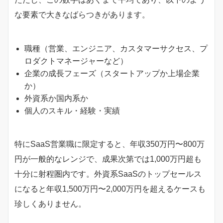
な要素で大きなばらつきがあります。
職種（営業、エンジニア、カスタマーサクセス、プ
ロダクトマネージャーなど）
企業の成長フェーズ（スタートアップか上場企業
か）
外資系か国内系か
個人のスキル・経験・実績
特にSaaS営業職に限定すると、年収350万円〜800万
円が一般的なレンジで、成果次第では1,000万円超も
十分に射程圏内です。外資系SaaSのトップセールス
になると年収1,500万円〜2,000万円を超えるケースも
珍しくありません。