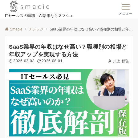
メニュー
ITセールスの転職｜AI活用ならスマシエ
Smacie
ナレッジ
SaaS業界の年収はなぜ高い？職種別の相場と年収アップを実現する方法
SaaS業界の年収はなぜ高い？職種別の相場と
年収アップを実現する方法
2026-03-08
2026-08-01
井上 智弘