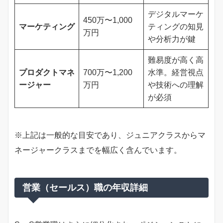
デジタルマーケ
450万〜1,000
マーケティング
ティングの知見
万円
や分析力が鍵
難易度が高く高
プロダクトマネ
700万〜1,200
水準。経営視点
ージャー
万円
や技術への理解
が必須
※上記は一般的な目安であり、ジュニアクラスからマ
ネージャークラスまでを幅広く含んでいます。
営業（セールス）職の年収詳細