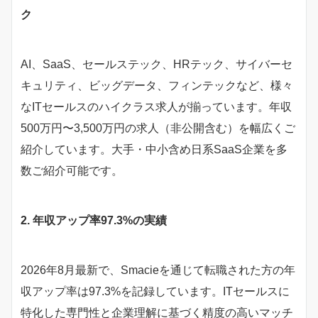
ク
AI、SaaS、セールステック、HRテック、サイバーセ
キュリティ、ビッグデータ、フィンテックなど、様々
なITセールスのハイクラス求人が揃っています。年収
500万円〜3,500万円の求人（非公開含む）を幅広くご
紹介しています。大手・中小含め日系SaaS企業を多
数ご紹介可能です。
2. 年収アップ率97.3%の実績
2026年8月最新で、Smacieを通じて転職された方の年
収アップ率は97.3%を記録しています。ITセールスに
特化した専門性と企業理解に基づく精度の高いマッチ