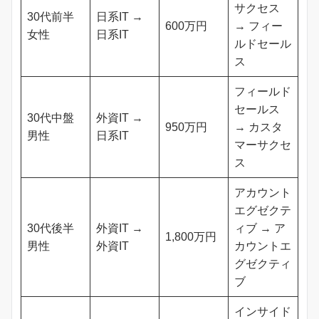
サクセス
30代前半
日系IT →
600万円
→ フィー
女性
日系IT
ルドセール
ス
フィールド
セールス
30代中盤
外資IT →
950万円
→ カスタ
男性
日系IT
マーサクセ
ス
アカウント
エグゼクテ
30代後半
外資IT →
ィブ → ア
1,800万円
男性
外資IT
カウントエ
グゼクティ
ブ
インサイド