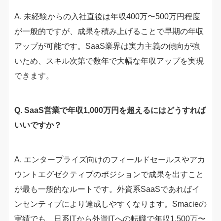
A. 未経験からの入社直後は年収400万〜500万円程度
が一般的ですが、成果を積み上げることで早期の年収
アップが可能です。SaaS業界は実力主義の傾向が強
いため、スキル次第で数年で大幅な年収アップを実現
できます。
Q. SaaS営業で年収1,000万円を超えるにはどうすれば
いいですか？
A. エンタープライズ向けのフィールドセールスやアカ
ウントエグゼクティブのポジションで成果を出すこと
が最も一般的なルートです。外資系SaaSであればイ
ンセンティブにより達成しやすくなります。Smacieの
実績でも、日系ITから外資ITへの転職で年収1,500万〜