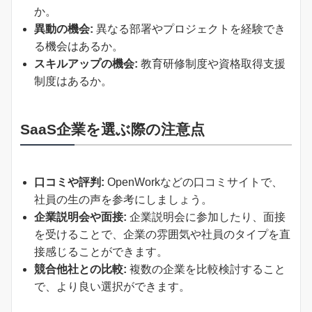
か。
異動の機会:
異なる部署やプロジェクトを経験でき
る機会はあるか。
スキルアップの機会:
教育研修制度や資格取得支援
制度はあるか。
SaaS企業を選ぶ際の注意点
口コミや評判:
OpenWorkなどの口コミサイトで、
社員の生の声を参考にしましょう。
企業説明会や面接:
企業説明会に参加したり、面接
を受けることで、企業の雰囲気や社員のタイプを直
接感じることができます。
競合他社との比較:
複数の企業を比較検討すること
で、より良い選択ができます。