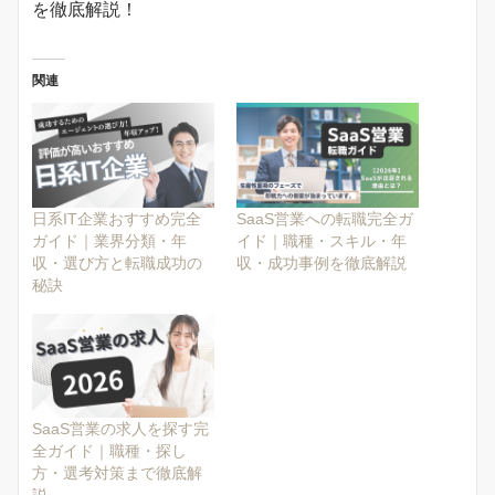
を徹底解説！
関連
日系IT企業おすすめ完全
SaaS営業への転職完全ガ
ガイド｜業界分類・年
イド｜職種・スキル・年
収・選び方と転職成功の
収・成功事例を徹底解説
秘訣
SaaS営業の求人を探す完
全ガイド｜職種・探し
方・選考対策まで徹底解
説