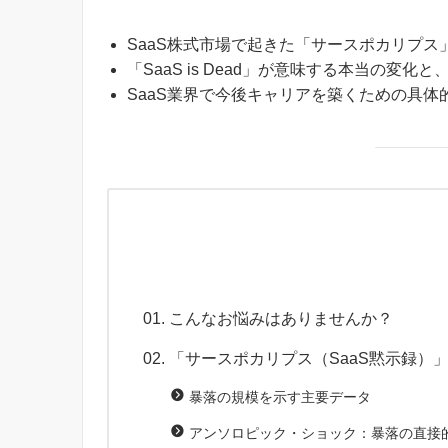
SaaS株式市場で起きた「サースポカリプス
「SaaS is Dead」が意味する本当の変
SaaS業界で今後キャリアを築くための具体
こんなお悩みはありませんか？
「サースポカリプス（SaaS黙示録）
暴落の規模を示す主要データ
アンソロピック・ショック：暴落の直接