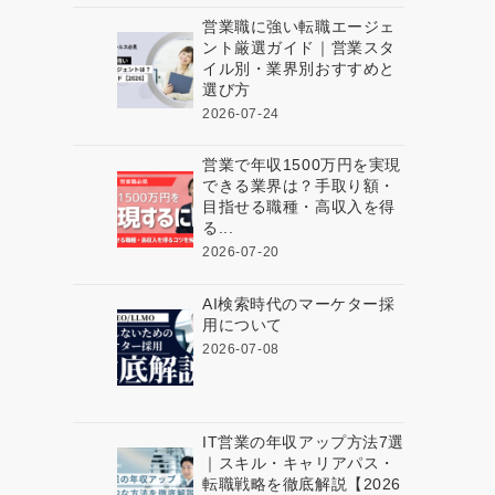
営業職に強い転職エージェ
ント厳選ガイド｜営業スタ
イル別・業界別おすすめと
選び方
2026-07-24
営業で年収1500万円を実現
できる業界は？手取り額・
目指せる職種・高収入を得
る...
2026-07-20
AI検索時代のマーケター採
用について
2026-07-08
IT営業の年収アップ方法7選
｜スキル・キャリアパス・
転職戦略を徹底解説【2026