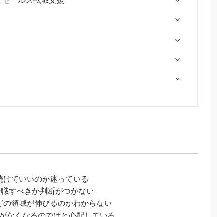
のITセールス転職支援
続けていいのか迷っている
て、転職すべきか判断がつかない
、どの領域が伸びるのかわからない
ンがなくなるのではと心配している