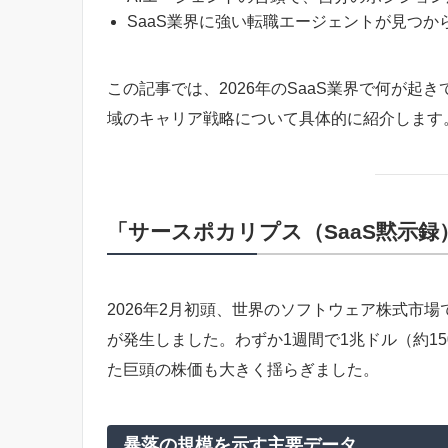
SaaS業界に強い転職エージェントが見つ
この記事では、2026年のSaaS業界で何が起
域のキャリア戦略について具体的に紹介します
「サースポカリプス（SaaS黙示録
2026年2月初頭、世界のソフトウェア株式市場でS
が発生しました。わずか1週間で1兆ドル（約150兆
た巨頭の株価も大きく揺らぎました。
暴落の規模を示す主要データ