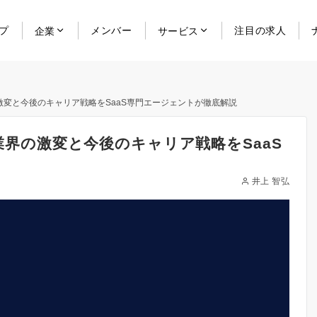
プ
メンバー
注目の求人
企業
サービス
の激変と今後のキャリア戦略をSaaS専門エージェントが徹底解説
？業界の激変と今後のキャリア戦略をSaaS
井上 智弘