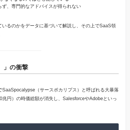
からず、専門的なアドバイスが得られない
きているのかをデータに基づいて解説し、その上でSaaS領
。
）」の衝撃
aaSpocalypse（サースポカリプス）と呼ばれる大暴落
円）の時価総額が消失し、SalesforceやAdobeといっ