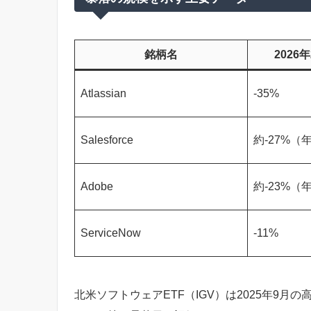
銘柄名
202
Atlassian
-35%
Salesforce
約-27%（
Adobe
約-23%（
ServiceNow
-11%
北米ソフトウェアETF（IGV）は2025年9