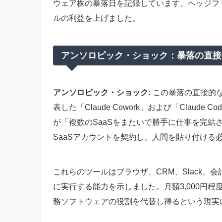
ウェア株の暴落日を記録しています。ヘッジフ
ルの利益を上げました。
アンソロピック・ショック：暴落の直接
アンソロピック・ショック:
この暴落の直接的なト
表した「Claude Cowork」および「Claude 
が「複数のSaaSをまたいで勝手に仕事を完結
SaaSアカウントを契約し、人間を貼り付ける
これらのツールはブラウザ、CRM、Slack
に実行する能力を示しました。月額3,000円
務ソフトウェアの役割を代替し得るという現実