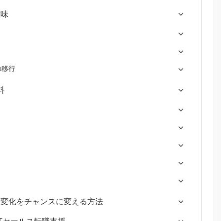
意味
への移行
料
？変化をチャンスに変える方法