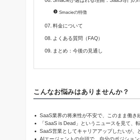
Smacieが選ばれる理由：SaaS専門
Smacieの特徴
料金について
よくある質問（FAQ）
まとめ：今後の見通し
こんなお悩みはありませんか？
SaaS業界の将来性が不安で、このまま働き
「SaaS is Dead」というニュースを見
SaaS営業としてキャリアアップしたいが
AIエージェントの台頭で、自分のポジショ