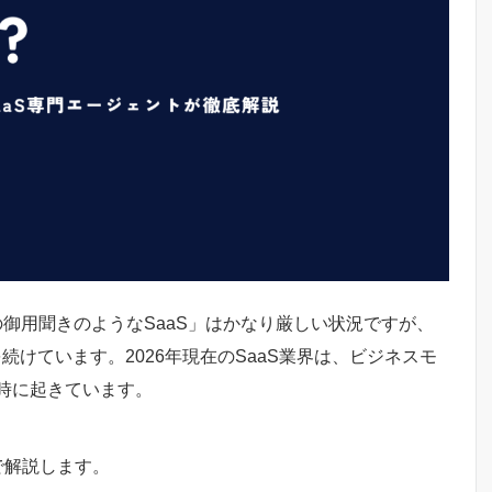
御用聞きのようなSaaS」はかなり厳しい状況ですが、
を続けています。2026年現在のSaaS業界は、ビジネスモ
時に起きています。
で解説します。