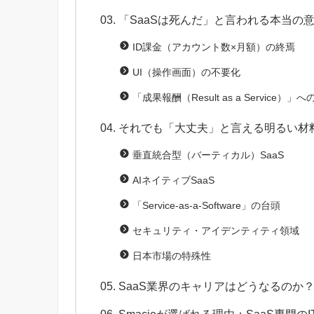
「SaaSは死んだ」と言われる本当の
ID課金（アカウント数×月額）の終焉
UI（操作画面）の不要化
「成果報酬（Result as a Service）」
それでも「大丈夫」と言える明るい材
垂直統合型（バーティカル）SaaS
AIネイティブSaaS
「Service-as-a-Software」の台頭
セキュリティ・アイデンティティ領域
日本市場の特殊性
SaaS業界のキャリアはどうなるのか