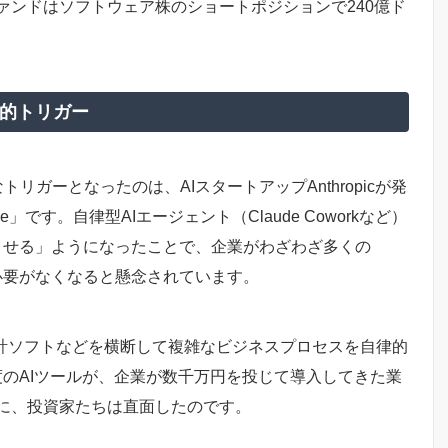
ァンドはソフトウェア株のショートポジションで240億ド
的トリガー
リガーとなったのは、AIスタートアップAnthropicが発
Code」です。自律型AIエージェント（Claude Coworkなど）
させる」ようになったことで、企業がわざわざ多くの
必要がなくなると懸念されています。
、会計ソフトなどを横断して複雑なビジネスプロセスを自律的
程度のAIツールが、企業が数千万円を投じて導入してきた業
に、投資家たちは直面したのです。