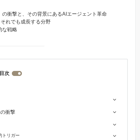
」の衝撃と、その背景にあるAIエージェント革命
化と、それでも成長する分野
的な戦略
目次
」の衝撃
的トリガー