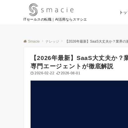
トッ
ITセールスの転職｜AI活用ならスマシエ
Smacie
ナレッジ
【2026年最新】SaaS大丈夫か？業界
【2026年最新】SaaS大丈夫か
専門エージェントが徹底解説
2026-02-22
2026-08-01