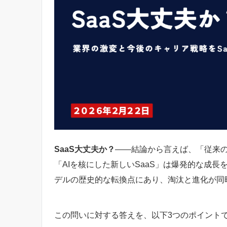
SaaS大丈夫か？
――結論から言えば、「従来の
「AIを核にした新しいSaaS」は爆発的な成長
デルの歴史的な転換点にあり、淘汰と進化が同
この問いに対する答えを、以下3つのポイント