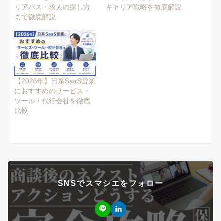
リアパス・求人の探し方
キャリア戦略を徹底解説
まで徹底解説
【2026年】日系SaaS営業
におすすめのサービス・
ツール・代行会社を徹底
比較
SNSでスマシエをフォロー