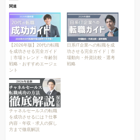
関連
【2026年版】20代の転職
日系IT企業への転職を成
を成功させる完全ガイド
功させる完全ガイド｜市
｜市場トレンド・年齢別
場動向・外資比較・選考
戦略・おすすめエージェ
戦略
ント
チャネルセールスの転職
を成功させるには？仕事
内容・年収・求人の探し
方まで徹底解説