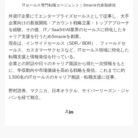
ITセールス専門転職エージェント｜Smacie代表取締役
外資IT企業にてエンタープライズセールスとして従事し、大手
企業向けの新規開拓・アカウント戦略立案・トップアプローチ
を経験。その後、IT／SaaSやAI業界のセールスに特化したキ
ャリア支援を行うためSmacieを創業。
現在は、インサイドセールス（SDR／BDR）、フィールドセ
ールス、カスタマーサクセスなど、ITセールス領域に特化した
転職支援と情報発信を行っている。
企業との対話や日々のキャリア面談から得た一次情報をもと
に、年収動向や市場価値を高める戦略を発信。これまでに約
1,500名のITセールスのキャリア相談・転職支援に従事。
野村證券、マクニカ、日本オラクル、サイバーリーズン・ジャ
パンを経て独立。