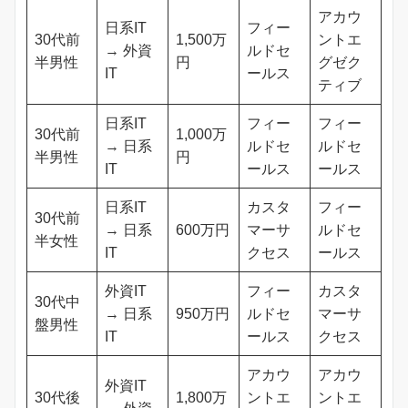
アカウ
日系IT
フィー
30代前
1,500万
ントエ
→ 外資
ルドセ
半男性
円
グゼク
IT
ールス
ティブ
日系IT
フィー
フィー
30代前
1,000万
→ 日系
ルドセ
ルドセ
半男性
円
IT
ールス
ールス
日系IT
カスタ
フィー
30代前
→ 日系
600万円
マーサ
ルドセ
半女性
IT
クセス
ールス
外資IT
フィー
カスタ
30代中
→ 日系
950万円
ルドセ
マーサ
盤男性
IT
ールス
クセス
アカウ
アカウ
外資IT
30代後
1,800万
ントエ
ントエ