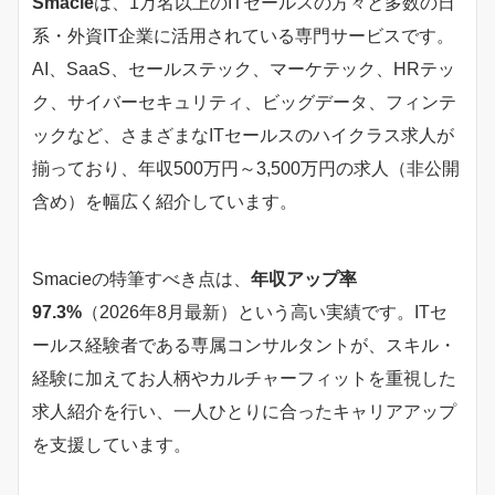
Smacie
は、1万名以上のITセールスの方々と多数の日
系・外資IT企業に活用されている専門サービスです。
AI、SaaS、セールステック、マーケテック、HRテッ
ク、サイバーセキュリティ、ビッグデータ、フィンテ
ックなど、さまざまなITセールスのハイクラス求人が
揃っており、年収500万円～3,500万円の求人（非公開
含め）を幅広く紹介しています。
Smacieの特筆すべき点は、
年収アップ率
97.3%
（2026年8月最新）という高い実績です。ITセ
ールス経験者である専属コンサルタントが、スキル・
経験に加えてお人柄やカルチャーフィットを重視した
求人紹介を行い、一人ひとりに合ったキャリアアップ
を支援しています。