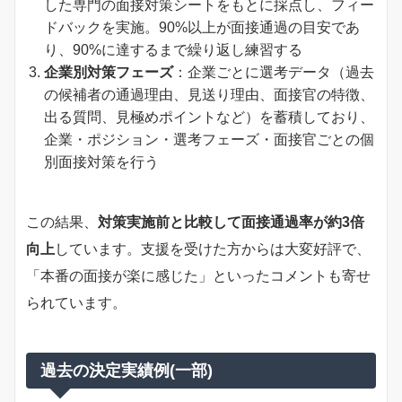
した専門の面接対策シートをもとに採点し、フィー
ドバックを実施。90%以上が面接通過の目安であ
り、90%に達するまで繰り返し練習する
企業別対策フェーズ
：企業ごとに選考データ（過去
の候補者の通過理由、見送り理由、面接官の特徴、
出る質問、見極めポイントなど）を蓄積しており、
企業・ポジション・選考フェーズ・面接官ごとの個
別面接対策を行う
この結果、
対策実施前と比較して面接通過率が約3倍
向上
しています。支援を受けた方からは大変好評で、
「本番の面接が楽に感じた」といったコメントも寄せ
られています。
過去の決定実績例(一部)