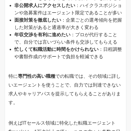
非公開求人にアクセスしたい
：ハイクラスポジショ
ンや急募案件はエージェント限定であることが多い
面接対策を徹底したい
：企業ごとの選考傾向を把握
した対策があると通過率が大きく変わる
年収交渉を有利に進めたい
：プロが代行すること
で、自分では言いづらい条件も交渉してもらえる
忙しくて転職活動に時間をかけられない
：日程調整
や書類作成のサポートで負担を軽減できる
特に
専門性の高い職種
での転職では、その領域に詳し
いエージェントを使うことで、自力では到達できない
求人やキャリアパスを提示してもらえることがありま
す。
例えばITセールス領域に特化した転職エージェント