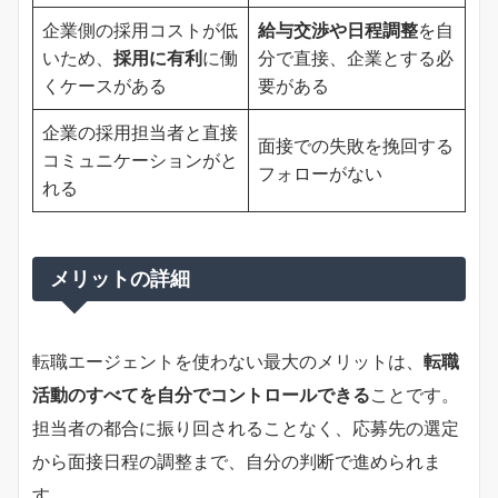
企業側の採用コストが低
給与交渉や日程調整
を自
いため、
採用に有利
に働
分で直接、企業とする必
くケースがある
要がある
企業の採用担当者と直接
面接での失敗を挽回する
コミュニケーションがと
フォローがない
れる
メリットの詳細
転職エージェントを使わない最大のメリットは、
転職
活動のすべてを自分でコントロールできる
ことです。
担当者の都合に振り回されることなく、応募先の選定
から面接日程の調整まで、自分の判断で進められま
す。