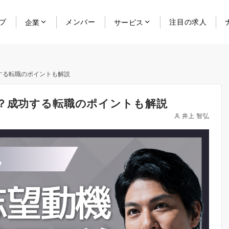
プ
メンバー
注目の求人
企業
サービス
する転職のポイントも解説
は？成功する転職のポイントも解説
井上 智弘