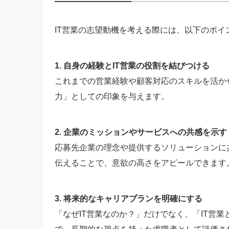
IT営業の志望動機を考える際には、以下のポ
1. 自身の経験とIT営業の役割を結びつける
これまでの営業経験や顧客対応のスキルを活か
力」としての印象を与えます。
2. 企業のミッションやサービスへの共感を示す
応募先企業の理念や提供するソリューションに
伝えることで、意欲の高さをアピールできます
3. 将来的なキャリアプランを明確にする
「なぜIT営業なのか？」だけでなく、「IT営