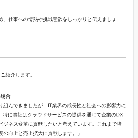
め、仕事への情熱や挑戦意欲をしっかりと伝えましょ
つご紹介します。
い場合
り組んできましたが、IT業界の成長性と社会への影響力に
。特に貴社はクラウドサービスの提供を通じて企業のDX
ビジネス変革に貢献したいと考えています。これまで培
度の向上と売上拡大に貢献します。」