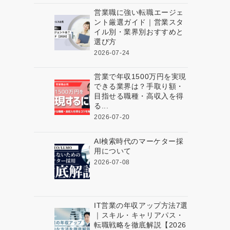
営業職に強い転職エージェ
ント厳選ガイド｜営業スタ
イル別・業界別おすすめと
選び方
2026-07-24
営業で年収1500万円を実現
できる業界は？手取り額・
目指せる職種・高収入を得
る...
2026-07-20
AI検索時代のマーケター採
用について
2026-07-08
IT営業の年収アップ方法7選
｜スキル・キャリアパス・
転職戦略を徹底解説【2026