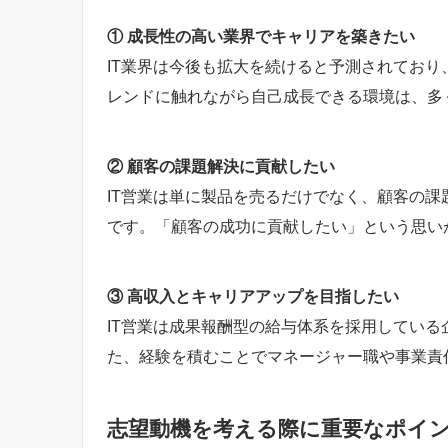
① 成長性の高い業界でキャリアを築きたい
IT業界は今後も拡大を続けると予測されており
レンドに触れながら自己成長できる環境は、多
② 顧客の課題解決に貢献したい
IT営業は単に製品を売るだけでなく、顧客の
です。「顧客の成功に貢献したい」という思い
③ 高収入とキャリアアップを目指したい
IT営業は成果報酬型の給与体系を採用してい
た、経験を積むことでマネージャー職や事業責
志望動機を考える際に重要なポイ