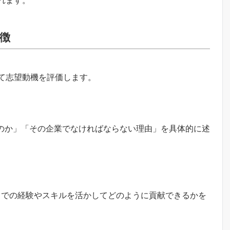
れます。
徴
て志望動機を評価します。
だのか」「その企業でなければならない理由」を具体的に述
までの経験やスキルを活かしてどのように貢献できるかを