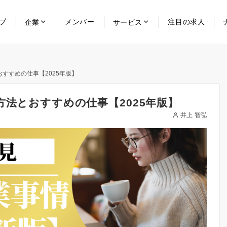
プ
メンバー
注目の求人
企業
サービス
すすめの仕事【2025年版】
方法とおすすめの仕事【2025年版】
井上 智弘