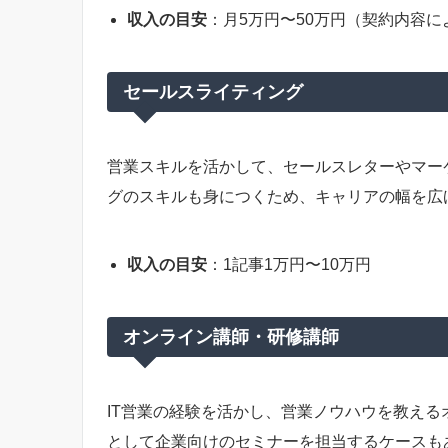
収入の目安
：月5万円〜50万円（契約内容に
セールスライティング
営業スキルを活かして、セールスレターやマー
グのスキルも身につくため、キャリアの幅を広
収入の目安
：1記事1万円〜10万円
オンライン講師・研修講師
IT営業の経験を活かし、営業ノウハウを教え
として企業向けのセミナーを担当するケースも