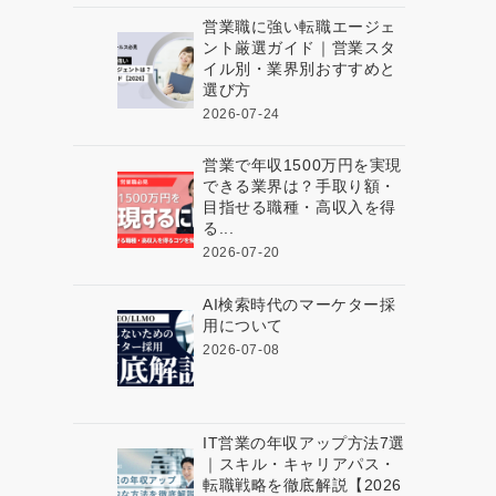
営業職に強い転職エージェ
ント厳選ガイド｜営業スタ
イル別・業界別おすすめと
選び方
2026-07-24
営業で年収1500万円を実現
できる業界は？手取り額・
目指せる職種・高収入を得
る...
2026-07-20
AI検索時代のマーケター採
用について
2026-07-08
IT営業の年収アップ方法7選
｜スキル・キャリアパス・
転職戦略を徹底解説【2026