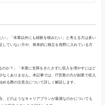
したい」「本業以外にも経験を積みたい」と考える方は多い
足していない方や、将来的に独立を視野に入れている方
きるのか？」「本業に支障をきたさずに収入を増やすにはど
少なくありません。本記事では、IT営業の方が副業で収入
始める際の注意点について詳しく解説します。
合、どのようなキャリアプランが最適なのかについても