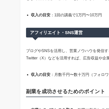
収入の目安
：1回の講義で1万円〜10万円
アフィリエイト・SNS運営
ブログやSNSを活用し、営業ノウハウを発信する
Twitter（X）などを活用すれば、広告収益や
収入の目安
：月数千円〜数十万円（フォロワ
副業を成功させるためのポイント