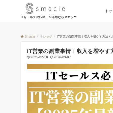
トッ
ITセールスの転職｜AI活用ならスマシエ
Smacie
ナレッジ
IT営業の副業事情｜収入を増やす方法とお
IT営業の副業事情｜収入を増やす
2025-02-18
2026-03-07