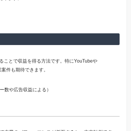
ことで収益を得る方法です。特にYouTubeや
企業案件も期待できます。
ー数や広告収益による）