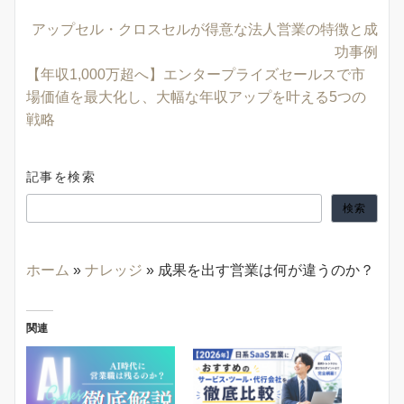
アップセル・クロスセルが得意な法人営業の特徴と成
功事例
【年収1,000万超へ】エンタープライズセールスで市
場価値を最大化し、大幅な年収アップを叶える5つの
戦略
記事を検索
検索
ホーム
»
ナレッジ
»
成果を出す営業は何が違うのか？
関連