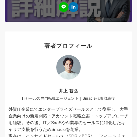
著者プロフィール
井上 智弘
ITセールス専門転職エージェント｜Smacie代表取締役
外資IT企業にてエンタープライズセールスとして従事し、大手
企業向けの新規開拓・アカウント戦略立案・トップアプローチ
を経験。その後、IT／SaaSやAI業界のセールスに特化したキ
ャリア支援を行うためSmacieを創業。
現在は、インサイドセールス（SDR／BDR）、フィールドセ