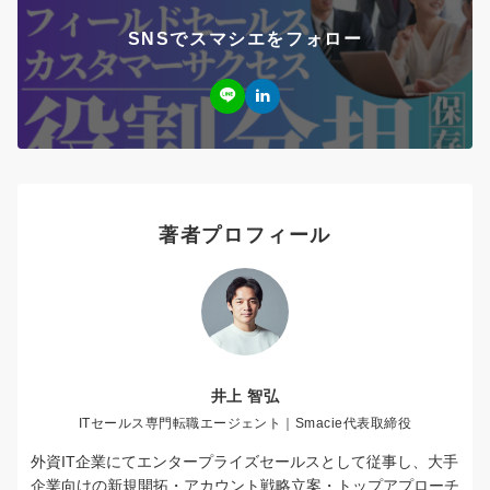
SNSでスマシエをフォロー
著者プロフィール
井上 智弘
ITセールス専門転職エージェント｜Smacie代表取締役
外資IT企業にてエンタープライズセールスとして従事し、大手
企業向けの新規開拓・アカウント戦略立案・トップアプローチ