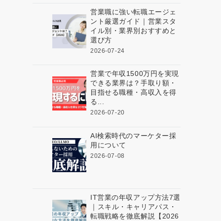
営業職に強い転職エージェ
ント厳選ガイド｜営業スタ
イル別・業界別おすすめと
選び方
2026-07-24
営業で年収1500万円を実現
できる業界は？手取り額・
目指せる職種・高収入を得
る...
2026-07-20
AI検索時代のマーケター採
用について
2026-07-08
IT営業の年収アップ方法7選
｜スキル・キャリアパス・
転職戦略を徹底解説【2026