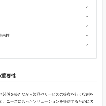
将来性
の重要性
頼関係を築きながら製品やサービスの提案を行う役割を
め、ニーズに合ったソリューションを提供するために欠