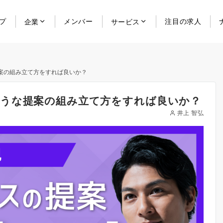
プ
メンバー
注目の求人
企業
サービス
案の組み立て方をすれば良いか？
うな提案の組み立て方をすれば良いか？
井上 智弘