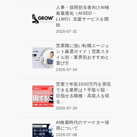
人事・採用担当者向けAI検
索最適化（AISEO・
LLMO）支援サービスを開
始
2026-07-31
営業職に強い転職エージェ
ント厳選ガイド｜営業スタ
イル別・業界別おすすめと
選び方
2026-07-24
営業で年収1500万円を実現
できる業界は？手取り額・
目指せる職種・高収入を得
る...
2026-07-20
AI検索時代のマーケター採
用について
2026-07-08