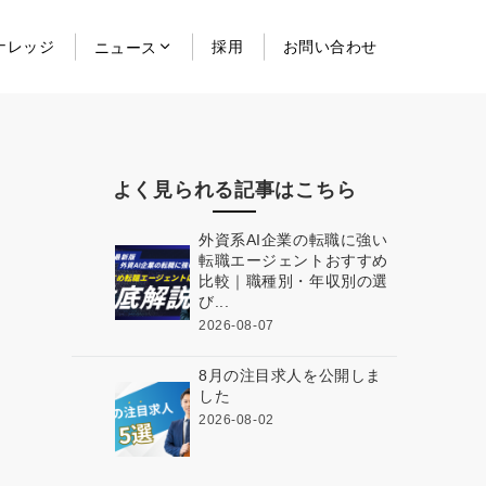
ナレッジ
採用
お問い合わせ
ニュース
よく見られる記事はこちら
外資系AI企業の転職に強い
転職エージェントおすすめ
比較｜職種別・年収別の選
び...
2026-08-07
8月の注目求人を公開しま
した
2026-08-02