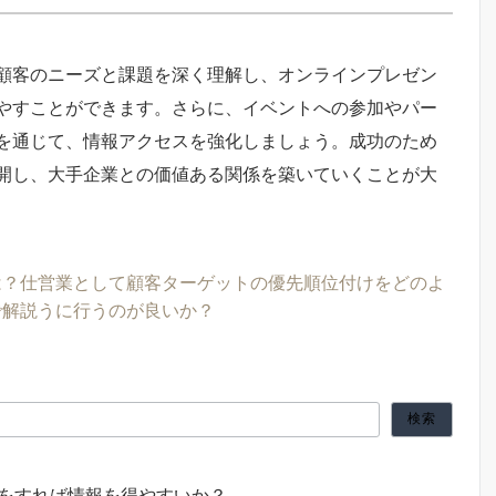
顧客のニーズと課題を深く理解し、オンラインプレゼン
やすことができます。さらに、イベントへの参加やパー
を通じて、情報アクセスを強化しましょう。成功のため
開し、大手企業との価値ある関係を築いていくことが大
は？仕
営業として顧客ターゲットの優先順位付けをどのよ
で解説
うに行うのが良いか？
検索
をすれば情報を得やすいか？