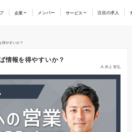
プ
メンバー
注目の求人
企業
サービス
を得やすいか？
ば情報を得やすいか？
井上 智弘