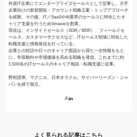
外資IT企業にてエンタープライズセールスとして従事し、大手
企業向けの新規開拓・アカウント戦略立案・トップアプローチ
を経験。その後、IT／SaaSやAI業界のセールスに特化したキ
ャリア支援を行うためSmacieを創業。
現在は、インサイドセールス（SDR／BDR）、フィールドセ
ールス、カスタマーサクセスなど、ITセールス領域に特化した
転職支援と情報発信を行っている。
企業との対話や日々のキャリア面談から得た一次情報をもと
に、年収動向や市場価値を高める戦略を発信。これまでに約
1,500名のITセールスのキャリア相談・転職支援に従事。
野村證券、マクニカ、日本オラクル、サイバーリーズン・ジャ
パンを経て独立。
よく見られる記事はこちら