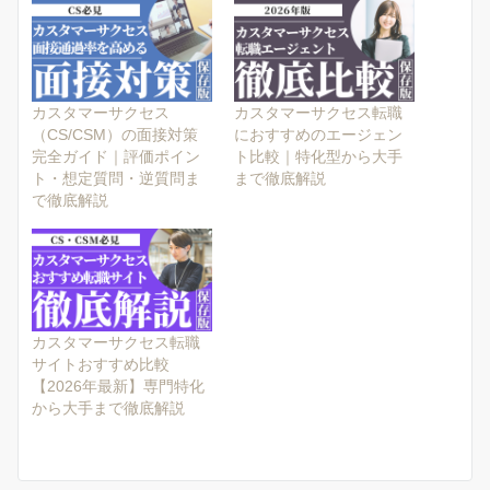
カスタマーサクセス
カスタマーサクセス転職
（CS/CSM）の面接対策
におすすめのエージェン
完全ガイド｜評価ポイン
ト比較｜特化型から大手
ト・想定質問・逆質問ま
まで徹底解説
で徹底解説
カスタマーサクセス転職
サイトおすすめ比較
【2026年最新】専門特化
から大手まで徹底解説