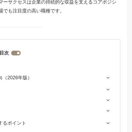
マーサクセスは企業の持続的な収益を支えるコアポジシ
場でも注目度の高い職種です。
目次
（2026年版）
するポイント