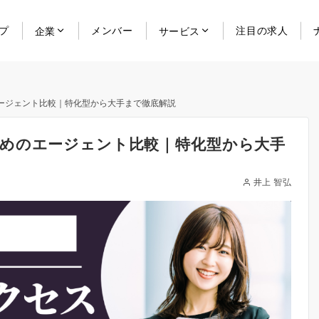
プ
メンバー
注目の求人
企業
サービス
ージェント比較｜特化型から大手まで徹底解説
めのエージェント比較｜特化型から大手
井上 智弘