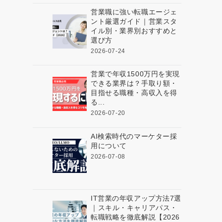
営業職に強い転職エージェ
ント厳選ガイド｜営業スタ
イル別・業界別おすすめと
選び方
2026-07-24
営業で年収1500万円を実現
できる業界は？手取り額・
目指せる職種・高収入を得
る...
2026-07-20
AI検索時代のマーケター採
用について
2026-07-08
IT営業の年収アップ方法7選
｜スキル・キャリアパス・
転職戦略を徹底解説【2026