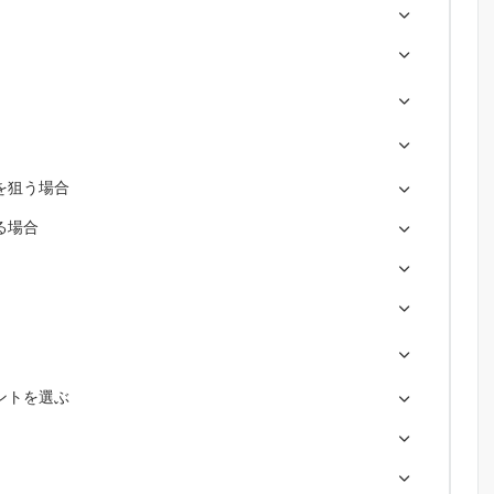
を狙う場合
る場合
ントを選ぶ