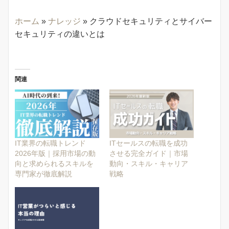
ホーム
»
ナレッジ
»
クラウドセキュリティとサイバー
セキュリティの違いとは
関連
IT業界の転職トレンド
ITセールスの転職を成功
2026年版｜採用市場の動
させる完全ガイド｜市場
向と求められるスキルを
動向・スキル・キャリア
専門家が徹底解説
戦略