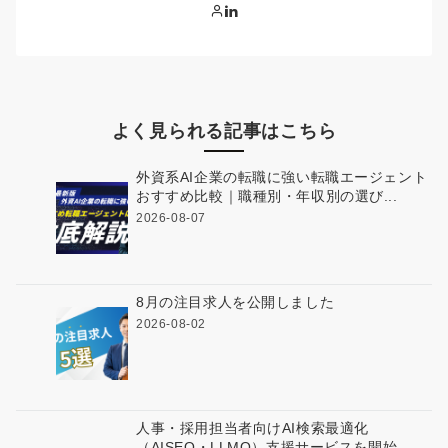
よく見られる記事はこちら
外資系AI企業の転職に強い転職エージェント
おすすめ比較｜職種別・年収別の選び...
2026-08-07
8月の注目求人を公開しました
2026-08-02
人事・採用担当者向けAI検索最適化
（AISEO・LLMO）支援サービスを開始