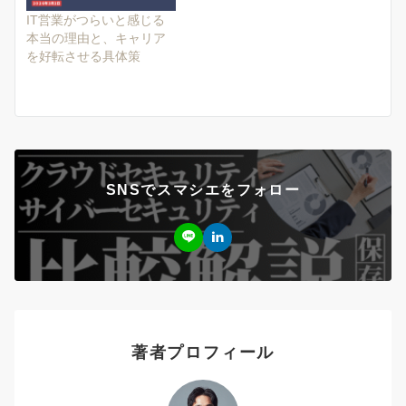
IT営業がつらいと感じる
本当の理由と、キャリア
を好転させる具体策
SNSでスマシエをフォロー
著者プロフィール