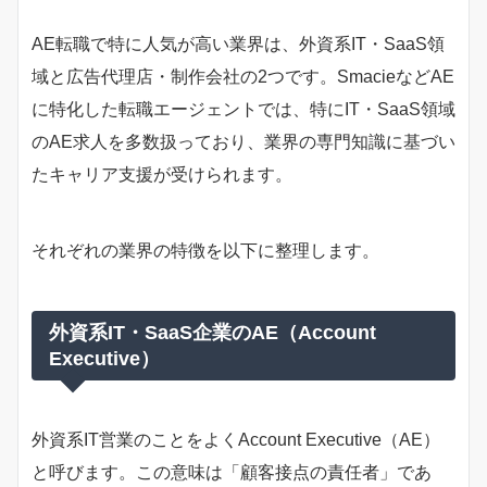
AE転職で特に人気が高い業界は、外資系IT・SaaS領
域と広告代理店・制作会社の2つです。SmacieなどAE
に特化した転職エージェントでは、特にIT・SaaS領域
のAE求人を多数扱っており、業界の専門知識に基づい
たキャリア支援が受けられます。
それぞれの業界の特徴を以下に整理します。
外資系IT・SaaS企業のAE（Account
Executive）
外資系IT営業のことをよくAccount Executive（AE）
と呼びます。この意味は「顧客接点の責任者」であ