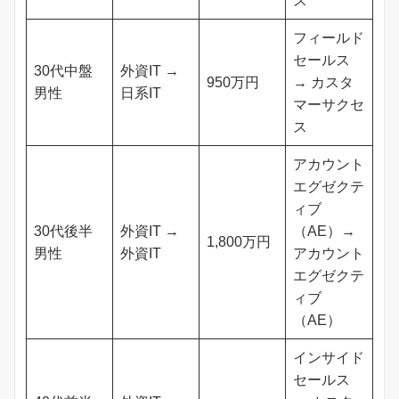
ス
フィールド
セールス
30代中盤
外資IT →
950万円
→ カスタ
男性
日系IT
マーサクセ
ス
アカウント
エグゼクテ
ィブ
30代後半
外資IT →
（AE）→
1,800万円
男性
外資IT
アカウント
エグゼクテ
ィブ
（AE）
インサイド
セールス