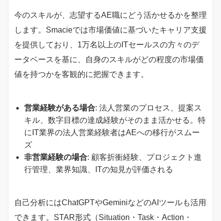
今のスキルが、志望するAE職にどう活かせるかを整理
します。Smacieでは市場価値に基づいたキャリア支援
を提供しており、1万名以上のITセールスの方々のデ
ータベースを基に、自身のスキルがどの程度の市場価
値を持つかを客観的に把握できます。
営業経験がある場合
: 法人営業のプロセス、提案ス
キル、数字目標の達成経験がそのまま活かせる。特
にIT業界の法人営業経験者はAEへの移行がスムー
ズ
非営業経験の場合
: 顧客折衝経験、プロジェクト進
行管理、業界知識、ITの知見が評価される
自己分析にはChatGPTやGeminiなどのAIツールも活用
できます。STAR形式（Situation・Task・Action・