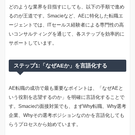
どのような業界を目指すにしても、以下の手順で進め
るのが王道です。Smacieなど、AEに特化した転職エ
ージェントでは、ITセールス経験者による専門性の高
いコンサルティングを通じて、各ステップを効率的に
サポートしています。
ステップ1:「なぜAEか」を言語化する
AE転職の成功で最も重要なポイントは、「なぜAEと
いう役割を志望するのか」を明確に言語化することで
す。Smacieの面接対策でも、まずWhy転職、Why選考
企業、Whyその選考ポジションなのかを言語化しても
らうプロセスから始めています。