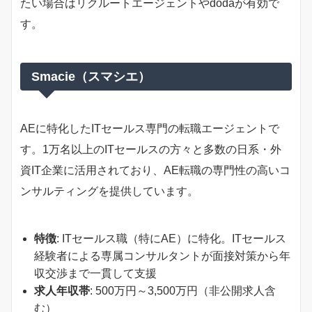
たい場合はリクルートエージェントやdodaが有効で
す。
Smacie（スマシエ）
AEに特化したITセールス専門の転職エージェントで
す。1万名以上のITセールスの方々と多数の日系・外
資IT企業に活用されており、AE転職の専門性の高いコ
ンサルティングを提供しています。
特徴
: ITセールス職（特にAE）に特化。ITセールス
経験者による専属コンサルタントが面接対策から年
収交渉まで一貫して支援
求人年収帯
: 500万円～3,500万円（非公開求人含
む）