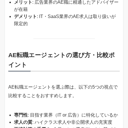
メリット
: 広告業界のAE職に精通したアドバイザー
が在籍
デメリット
: IT・SaaS業界のAE求人は取り扱いが
限定的
AE転職エージェントの選び方・比較ポ
イント
AE転職エージェントを選ぶ際は、以下の5つの視点で
比較することをおすすめします。
専門性
: 目指す業界（IT or 広告）に特化しているか
求人の質
: ハイクラス求人や非公開求人の充実度