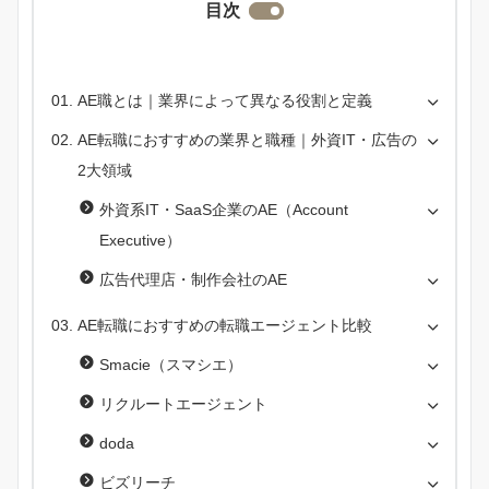
目次
AE職とは｜業界によって異なる役割と定義
AE転職におすすめの業界と職種｜外資IT・広告の
2大領域
外資系IT・SaaS企業のAE（Account
Executive）
広告代理店・制作会社のAE
AE転職におすすめの転職エージェント比較
Smacie（スマシエ）
リクルートエージェント
doda
ビズリーチ