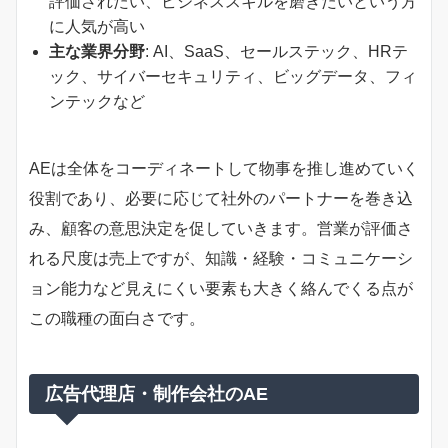
評価されたい、ビジネススキルを磨きたいという方
に人気が高い
主な業界分野
: AI、SaaS、セールステック、HRテ
ック、サイバーセキュリティ、ビッグデータ、フィ
ンテックなど
AEは全体をコーディネートして物事を推し進めていく
役割であり、必要に応じて社外のパートナーを巻き込
み、顧客の意思決定を促していきます。営業が評価さ
れる尺度は売上ですが、知識・経験・コミュニケーシ
ョン能力など見えにくい要素も大きく絡んでくる点が
この職種の面白さです。
広告代理店・制作会社のAE