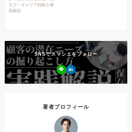
る力・キャリア戦略を徹
底解説
SNSでスマシエをフォロー
著者プロフィール