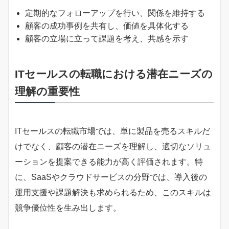
定期的なフォローアップを行い、関係を維持する
顧客の成功事例を共有し、価値を具体化する
顧客の立場に立って課題を考え、共感を示す
ITセールスの転職における潜在ニーズの
理解の重要性
ITセールスの転職市場では、単に製品を売るスキルだ
けでなく、顧客の潜在ニーズを理解し、適切なソリュ
ーションを提案できる能力が高く評価されます。特
に、SaaSやクラウドサービスの分野では、導入後の
運用支援や課題解決も求められるため、このスキルは
競争優位性を生み出します。