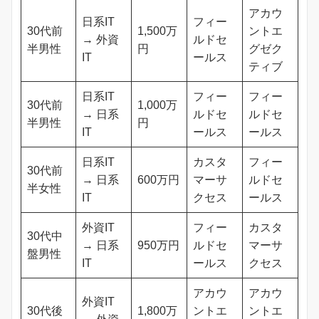
アカウ
日系IT
フィー
30代前
1,500万
ントエ
→ 外資
ルドセ
半男性
円
グゼク
IT
ールス
ティブ
日系IT
フィー
フィー
30代前
1,000万
→ 日系
ルドセ
ルドセ
半男性
円
IT
ールス
ールス
日系IT
カスタ
フィー
30代前
→ 日系
600万円
マーサ
ルドセ
半女性
IT
クセス
ールス
外資IT
フィー
カスタ
30代中
→ 日系
950万円
ルドセ
マーサ
盤男性
IT
ールス
クセス
アカウ
アカウ
外資IT
30代後
1,800万
ントエ
ントエ