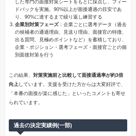
した専門の面接対策シートをもとに採点し、フィー
ドバックを実施。90%以上が面接通過の目安であ
り、90%に達するまで繰り返し練習する
企業別対策フェーズ
：企業ごとに選考データ（過去
の候補者の通過理由、見送り理由、面接官の特徴、
出る質問、見極めポイントなど）を蓄積しており、
企業・ポジション・選考フェーズ・面接官ごとの個
別面接対策を行う
この結果、
対策実施前と比較して面接通過率が約3倍
向上
しています。支援を受けた方からは大変好評で、
「本番の面接が楽に感じた」といったコメントも寄せ
られています。
過去の決定実績例(一部)