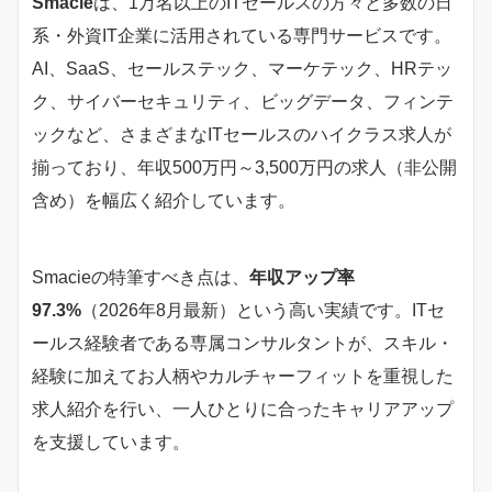
Smacie
は、1万名以上のITセールスの方々と多数の日
系・外資IT企業に活用されている専門サービスです。
AI、SaaS、セールステック、マーケテック、HRテッ
ク、サイバーセキュリティ、ビッグデータ、フィンテ
ックなど、さまざまなITセールスのハイクラス求人が
揃っており、年収500万円～3,500万円の求人（非公開
含め）を幅広く紹介しています。
Smacieの特筆すべき点は、
年収アップ率
97.3%
（2026年8月最新）という高い実績です。ITセ
ールス経験者である専属コンサルタントが、スキル・
経験に加えてお人柄やカルチャーフィットを重視した
求人紹介を行い、一人ひとりに合ったキャリアアップ
を支援しています。