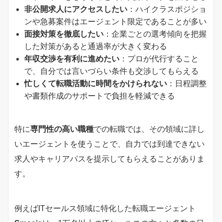
非公開求人にアクセスしたい
：ハイクラスポジショ
ンや急募案件はエージェント限定であることが多い
面接対策を徹底したい
：企業ごとの選考傾向を把握
した対策があると通過率が大きく変わる
年収交渉を有利に進めたい
：プロが代行すること
で、自分では言いづらい条件も交渉してもらえる
忙しくて転職活動に時間をかけられない
：日程調整
や書類作成のサポートで負担を軽減できる
特に
専門性の高い職種
での転職では、その領域に詳し
いエージェントを使うことで、自力では到達できない
求人やキャリアパスを提示してもらえることがありま
す。
例えばITセールス領域に特化した転職エージェント