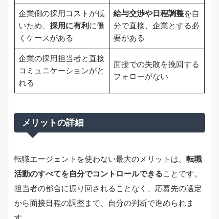
企業側の採用コストが低
給与交渉や日程調整
を自
いため、
採用に有利
に働
分で直接、企業とする必
くケースがある
要がある
企業の採用担当者と直接
面接での失敗を挽回する
コミュニケーションがと
フォローがない
れる
メリットの詳細
転職エージェントを使わない最大のメリットは、
転職
活動のすべてを自分でコントロールできる
ことです。
担当者の都合に振り回されることなく、応募先の選定
から面接日程の調整まで、自分の判断で進められま
す。