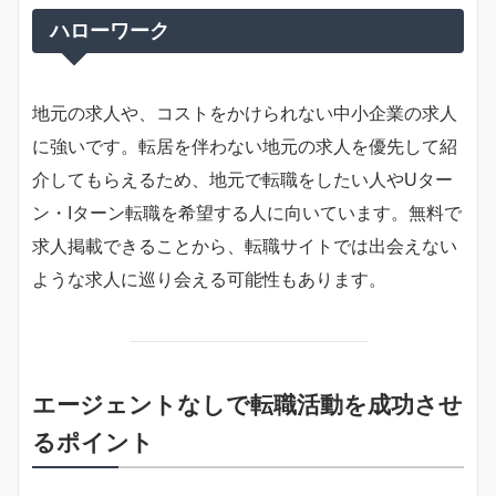
ハローワーク
地元の求人や、コストをかけられない中小企業の求人
に強いです。転居を伴わない地元の求人を優先して紹
介してもらえるため、地元で転職をしたい人やUター
ン・Iターン転職を希望する人に向いています。無料で
求人掲載できることから、転職サイトでは出会えない
ような求人に巡り会える可能性もあります。
エージェントなしで転職活動を成功させ
るポイント