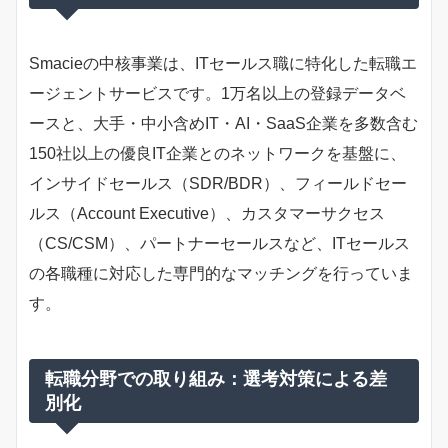
Smacieの中核事業は、ITセールス職に特化した転職エ
ージェントサービスです。1万名以上の登録データベ
ースと、大手・中小含めIT・AI・SaaS企業を多数含む
150社以上の優良IT企業とのネットワークを基盤に、
インサイドセールス（SDR/BDR）、フィールドセー
ルス（Account Executive）、カスタマーサクセス
（CS/CSM）、パートナーセールスなど、ITセールス
の各職種に対応した専門的なマッチングを行っていま
す。
転職分野での取り組み：選考対策による差
別化