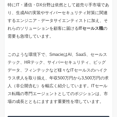
特にIT・通信・DX分野は依然として超売り手市場であ
り、生成AIの実装やサイバーセキュリティ対策に関連
するエンジニア・データサイエンティストに加え、そ
れらのソリューションを顧客に届ける
ITセールス職
の
需要も急増しています。
このような環境下で、SmacieはAI、SaaS、セールス
テック、HRテック、サイバーセキュリティ、ビッグ
データ、フィンテックなど様々なITセールスのハイク
ラス求人を取り揃え、年収500万円から3,500万円の求
人（非公開含む）を幅広く紹介しています。ITセール
ス転職の専門エージェントとしてのポジションは、市
場の成長とともにますます重要性を増しています。