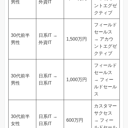
男性
外資IT
ントエグゼ
クティブ
フィールド
セールス
30代前半
日系IT →
1,500万円
→ アカウ
男性
外資IT
ントエグゼ
クティブ
フィールド
セールス
30代前半
日系IT →
1,000万円
→ フィー
男性
日系IT
ルドセール
ス
カスタマー
サクセス
30代前半
日系IT →
600万円
→ フィー
女性
日系IT
ルドセール