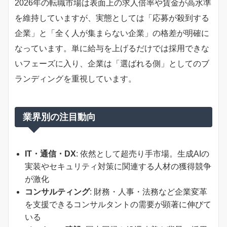
2026年の転職市場は表面上の求人倍率や賃金が高水準
を維持していますが、実態としては「応募が殺到する
企業」と「全く人が集まらない企業」の格差が明確に
なっています。単に給与を上げるだけでは採用できな
いフェーズに入り、企業は「選ばれる側」としてのブ
ランディングを重視しています。
業界別の注目動向
IT・通信・DX
: 依然として超売り手市場。生成AIの
実装やセキュリティ対策に関連する人材の獲得競争
が激化
コンサルティング
: 財務・人事・法務など企業変革
を支援できるコンサルタントの需要が顕著に伸びて
いる