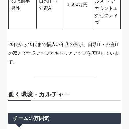
30代前半
日系IT →
ルス → ア
1,500万円
男性
外資AI
カウントエ
グゼクティ
ブ
20代から40代まで幅広い年代の方が、日系IT・外資IT
の双方で年収アップとキャリアアップを実現していま
す。
働く環境・カルチャー
チームの雰囲気