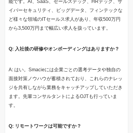
能です。AI、SaaS、セールステック、HRテック、サ
イバーセキュリティ、ビッグデータ、フィンテックな
ど様々な領域のITセールス求人があり、年収500万円
から3,500万円まで幅広い求人を扱っています。
Q: 入社後の研修やオンボーディングはありますか？
A: はい。Smacieには企業ごとの選考データや独自の
面接対策ノウハウが蓄積されており、これらのナレッ
ジを共有しながら業務をキャッチアップしていただき
ます。先輩コンサルタントによるOJTも行っていま
す。
Q: リモートワークは可能ですか？