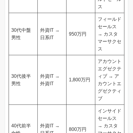
ス
フィールド
セールス
30代中盤
外資IT →
950万円
→ カスタ
男性
日系IT
マーサクセ
ス
アカウント
エグゼクテ
30代後半
外資IT →
ィブ → ア
1,800万円
男性
外資IT
カウントエ
グゼクティ
ブ
インサイド
セールス
40代前半
外資IT →
→ カスタ
800万円