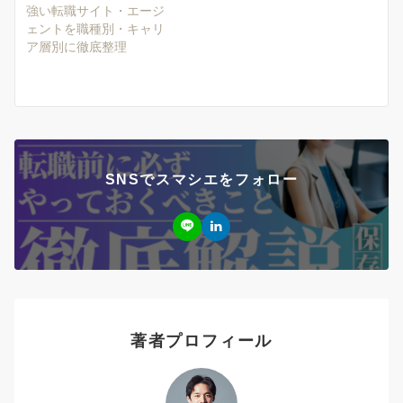
強い転職サイト・エージ
ェントを職種別・キャリ
ア層別に徹底整理
SNSでスマシエをフォロー
著者プロフィール