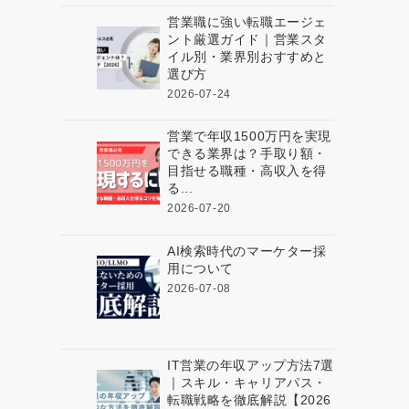
営業職に強い転職エージェ
ント厳選ガイド｜営業スタ
イル別・業界別おすすめと
選び方
2026-07-24
営業で年収1500万円を実現
できる業界は？手取り額・
目指せる職種・高収入を得
る...
2026-07-20
AI検索時代のマーケター採
用について
2026-07-08
IT営業の年収アップ方法7選
｜スキル・キャリアパス・
転職戦略を徹底解説【2026