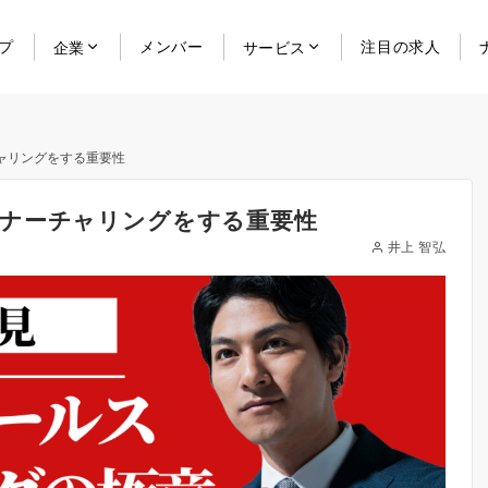
プ
メンバー
注目の求人
企業
サービス
ャリングをする重要性
ナーチャリングをする重要性
井上 智弘