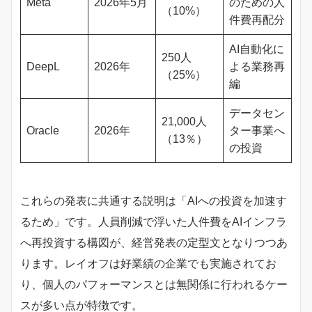
Meta
2026年5月
のための人
（10%）
件費再配分
AI自動化に
250人
DeepL
2026年
よる業務再
（25%）
編
データセン
21,000人
Oracle
2026年
ター事業へ
（13％）
の投資
これらの発表に共通する説明は「AIへの投資を加速す
るため」です。人員削減で浮いた人件費をAIインフラ
へ再投資する構図が、経営発表の定型文となりつつあ
ります。レイオフは好業績の企業でも実施されてお
り、個人のパフォーマンスとは無関係に行われるケー
スが多い点が特徴です。