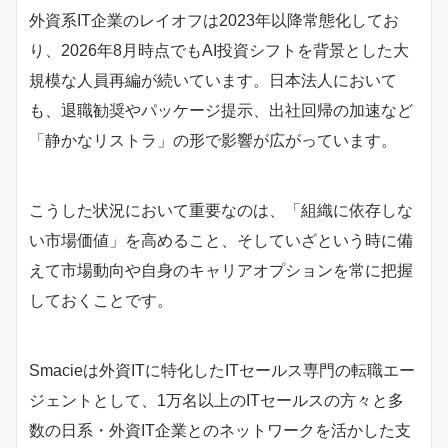
外資系IT企業のレイオフは2023年以降常態化してお
り、2026年8月時点でもAI投資シフトを背景とした大
規模な人員再編が続いています。日本法人において
も、退職勧奨やパッケージ提示、出社回帰の加速など
「静かなリストラ」の形で影響が広がっています。
こうした状況において重要なのは、「組織に依存しな
い市場価値」を高めること、そしていざという時に備
えて市場動向や自身のキャリアオプションを常に把握
しておくことです。
Smacieは外資ITに特化したITセールス専門の転職エー
ジェントとして、1万名以上のITセールスの方々と多
数の日系・外資IT企業とのネットワークを活かした支