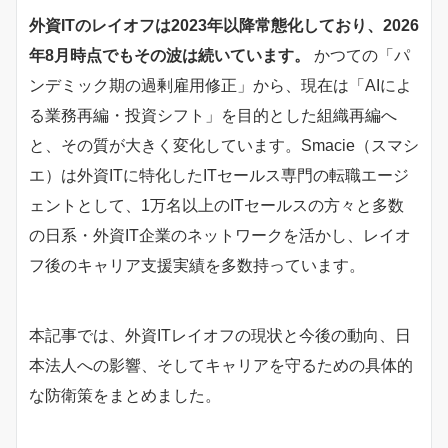
外資ITのレイオフは2023年以降常態化しており、2026
年8月時点でもその波は続いています。
かつての「パ
ンデミック期の過剰雇用修正」から、現在は「AIによ
る業務再編・投資シフト」を目的とした組織再編へ
と、その質が大きく変化しています。Smacie（スマシ
エ）は外資ITに特化したITセールス専門の転職エージ
ェントとして、1万名以上のITセールスの方々と多数
の日系・外資IT企業のネットワークを活かし、レイオ
フ後のキャリア支援実績を多数持っています。
本記事では、外資ITレイオフの現状と今後の動向、日
本法人への影響、そしてキャリアを守るための具体的
な防衛策をまとめました。