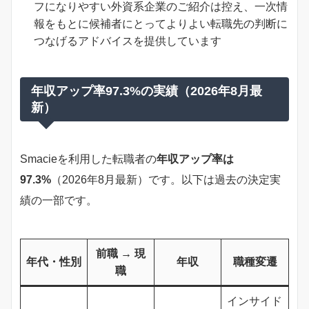
フになりやすい外資系企業のご紹介は控え、一次情
報をもとに候補者にとってよりよい転職先の判断に
つなげるアドバイスを提供しています
年収アップ率97.3%の実績（2026年8月最
新）
Smacieを利用した転職者の
年収アップ率は
97.3%
（2026年8月最新）です。以下は過去の決定実
績の一部です。
前職 → 現
年代・性別
年収
職種変遷
職
インサイド