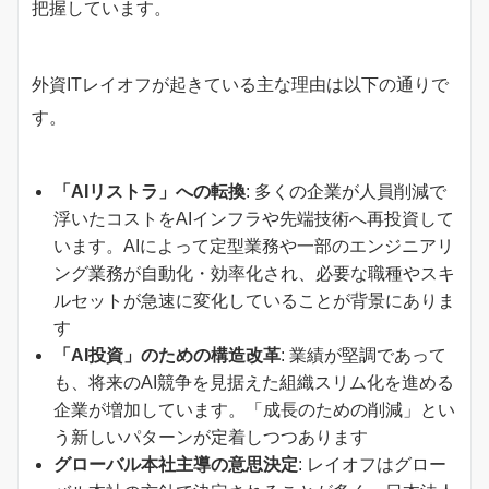
把握しています。
外資ITレイオフが起きている主な理由は以下の通りで
す。
「AIリストラ」への転換
: 多くの企業が人員削減で
浮いたコストをAIインフラや先端技術へ再投資して
います。AIによって定型業務や一部のエンジニアリ
ング業務が自動化・効率化され、必要な職種やスキ
ルセットが急速に変化していることが背景にありま
す
「AI投資」のための構造改革
: 業績が堅調であって
も、将来のAI競争を見据えた組織スリム化を進める
企業が増加しています。「成長のための削減」とい
う新しいパターンが定着しつつあります
グローバル本社主導の意思決定
: レイオフはグロー