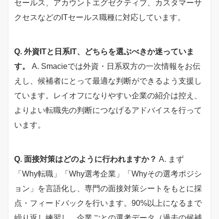
セールス、アカウントエグゼクティブ、カスタマーサ
クセスなどのITセールス職種に対応しています。
Q. 外資ITと日系IT、どちらを選ぶべきか迷っていま
す。
A. Smacieでは外資・日系双方の一次情報をお伝
えし、候補者にとって最適な判断ができるよう支援し
ています。レイオフになりやすい企業の紹介は控え、
よりよい転職先の判断につなげるアドバイスを行って
います。
Q. 面接対策はどのように行われますか？
A. まず
「Why転職」「Why選考企業」「Whyその選考ポジシ
ョン」を言語化し、専門の面接対策シートをもとに採
点・フィードバックを行います。90%以上になるまで
繰り返し練習し、企業ごとの選考データ（過去の候補