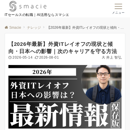
メニュー
ITセールスの転職｜AI活用ならスマシエ
Smacie
ナレッジ
【2026年最新】外資ITレイオフの現状と傾向・日本への影響｜次のキャリアを守る方法
【2026年最新】外資ITレイオフの現状と傾
向・日本への影響｜次のキャリアを守る方法
2026-05-14
2026-08-01
井上 智弘