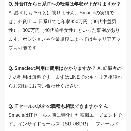
Q. 外資ITから日系ITへの転職は年収が下がりますか？
A. 必ずしもそうとは限りません。Smacieの実績で
は、外資IT → 日系ITでも年収950万円（30代中盤男
性）、800万円（40代前半女性）といった事例があり
ます。ポジションや企業規模によってはキャリアアッ
プも可能です。
Q. Smacieの利用に費用はかかりますか？
A. 転職者の
方の利用は無料です。まずはLINEでのキャリア相談か
らお気軽にお問い合わせください。
Q. ITセールス以外の職種も相談できますか？
A.
SmacieはITセールス職に特化した転職エージェントで
す。インサイドセールス（SDR/BDR）、フィールド