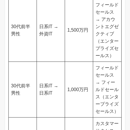
フィールド
セールス
→ アカウ
30代前半
日系IT →
ントエグゼ
1,500万円
男性
外資IT
クティブ
（エンター
プライズセ
ールス）
フィールド
セールス
→ フィー
30代前半
日系IT →
1,000万円
ルドセール
男性
日系IT
ス（エンタ
ープライズ
セールス）
カスタマー