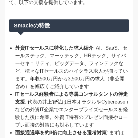
て、以下の支援を提供しています。
Smacieの特徴
外資ITセールスに特化した求人紹介
: AI、SaaS、セ
ールステック、マーケテック、HRテック、サイバ
ーセキュリティ、ビッグデータ、フィンテックな
ど、様々なITセールスのハイクラス求人が揃ってい
ます。年収500万円から3,500万円の求人（非公開
含め）を幅広くご紹介しています
ITセールス経験者による専属コンサルタントの伴走
支援
: 代表の井上智弘は日本オラクルやCybereason
などの外資IT企業でエンタープライズセールスを経
験した後に創業。外資IT特有のプレゼン面接やロー
プレ面接の対策にも対応しています
面接通過率を約3倍に向上させる選考対策
: まずは