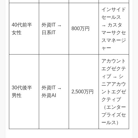
インサイド
セールス
40代前半
外資IT →
→ カスタ
800万円
女性
日系IT
マーサクセ
スマネージ
ャー
アカウント
エグゼクテ
ィブ → シ
ニアアカウ
30代後半
外資IT →
2,500万円
ントエグゼ
男性
外資AI
クティブ
（エンター
プライズセ
ールス）