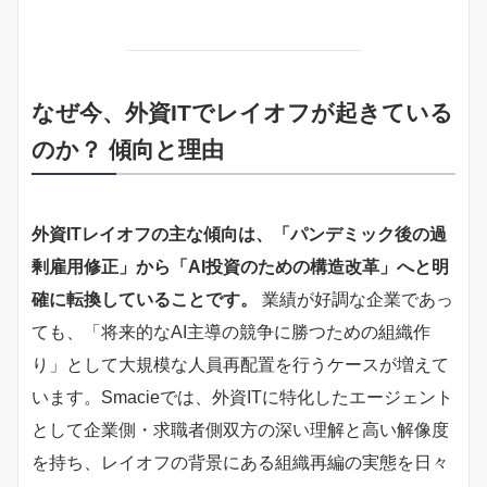
なぜ今、外資ITでレイオフが起きている
のか？ 傾向と理由
外資ITレイオフの主な傾向は、「パンデミック後の過
剰雇用修正」から「AI投資のための構造改革」へと明
確に転換していることです。
業績が好調な企業であっ
ても、「将来的なAI主導の競争に勝つための組織作
り」として大規模な人員再配置を行うケースが増えて
います。Smacieでは、外資ITに特化したエージェント
として企業側・求職者側双方の深い理解と高い解像度
を持ち、レイオフの背景にある組織再編の実態を日々