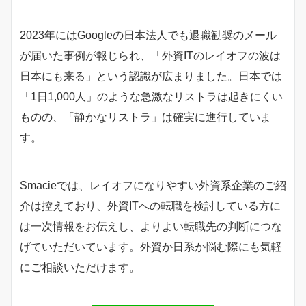
2023年にはGoogleの日本法人でも退職勧奨のメール
が届いた事例が報じられ、「外資ITのレイオフの波は
日本にも来る」という認識が広まりました。日本では
「1日1,000人」のような急激なリストラは起きにくい
ものの、「静かなリストラ」は確実に進行していま
す。
Smacieでは、レイオフになりやすい外資系企業のご紹
介は控えており、外資ITへの転職を検討している方に
は一次情報をお伝えし、よりよい転職先の判断につな
げていただいています。外資か日系か悩む際にも気軽
にご相談いただけます。