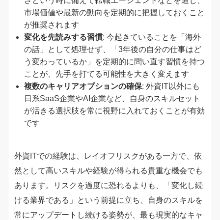
ざという時に備えて転職エージェントなどを通じ、
市場価値や最新の動向を定期的に把握しておくこと
が推奨されます
変化を先読みする習慣
: 今起きていることを「海外
の話」として処理せず、「3年後の自分の仕事はど
う変わっているか」を定期的に問い直す習慣を持つ
ことが、先手を打てる可能性を大きく変えます
複数のキャリアオプションの確保
: 外資IT以外にも
日系SaaS企業やAI企業など、自身のスキルセット
が活きる選択肢を常に視野に入れておくことが有効
です
外資ITでの経験は、レイオフリスクがある一方で、依
然として高いスキルや経験が得られる貴重な機会でも
あります。リスクを過度に恐れるよりも、「変化し続
ける業界である」という前提に立ち、自身のスキルを
常にアップデートし続ける姿勢が、最も現実的なキャ