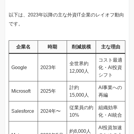
以下は、2023年以降の主な外資IT企業のレイオフ動向
です。
企業名
時期
削減規模
主な理由
コスト最適
全世界約
Google
2023年
化・AI投資
12,000人
シフト
計約
AI事業への
Microsoft
2025年
15,000人
再編
従業員の約
組織効率
Salesforce
2024年〜
10%
化・AI統合
AI投資加速
約8,000人